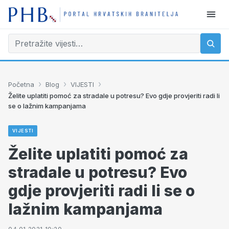
›
›
›
Početna
Blog
VIJESTI
Želite uplatiti pomoć za stradale u potresu? Evo gdje provjeriti radi li
se o lažnim kampanjama
VIJESTI
Želite uplatiti pomoć za
stradale u potresu? Evo
gdje provjeriti radi li se o
lažnim kampanjama