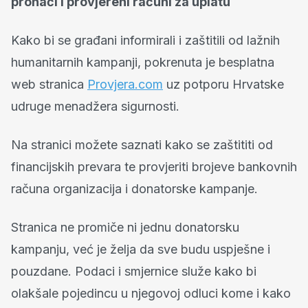
pronaći i provjereni računi za uplatu
Kako bi se građani informirali i zaštitili od lažnih
humanitarnih kampanji, pokrenuta je besplatna
web stranica
Provjera.com
uz potporu Hrvatske
udruge menadžera sigurnosti.
Na stranici možete saznati kako se zaštititi od
financijskih prevara te provjeriti brojeve bankovnih
računa organizacija i donatorske kampanje.
Stranica ne promiče ni jednu donatorsku
kampanju, već je želja da sve budu uspješne i
pouzdane. Podaci i smjernice služe kako bi
olakšale pojedincu u njegovoj odluci kome i kako