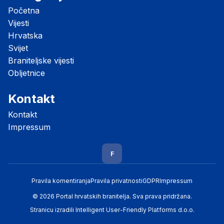
Početna
Vijesti
Hrvatska
Svijet
Braniteljske vijesti
Obljetnice
Kontakt
Kontakt
Impressum
F
Pravila komentiranja
Pravila privatnosti
GDPR
Impressum
© 2026 Portal hrvatskih branitelja. Sva prava pridržana.
Stranicu izradili
Intelligent User-Friendly Platforms d.o.o.