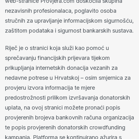
web-stranice Provjera.com doskočila skupina
nezavisnih profesionalaca, poglavito osoba
stručnih za upravljanje informacijskom sigurnošću,
zaštitom podataka i sigurnost bankarskih sustava.
Riječ je o stranici koja služi kao pomoć u
sprečavanju financijskih prijevara tijekom
prikupljanja internetskih donacija vezanih za
nedavne potrese u Hrvatskoj – osim smjernica za
provjeru izvora informacija te mjere
predostrožnosti prilikom izvršavanja donatorskih
uplata, na ovoj stranici možete pronaći popis
provjerenih brojeva bankovnih računa organizacija
te popis provjerenih donatorskih crowdfunding
kampanja. Platforma se kontinuirano ažurira s