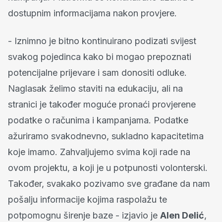
dostupnim informacijama nakon provjere.
- Iznimno je bitno kontinuirano podizati svijest
svakog pojedinca kako bi mogao prepoznati
potencijalne prijevare i sam donositi odluke.
Naglasak želimo staviti na edukaciju, ali na
stranici je također moguće pronaći provjerene
podatke o računima i kampanjama. Podatke
ažuriramo svakodnevno, sukladno kapacitetima
koje imamo. Zahvaljujemo svima koji rade na
ovom projektu, a koji je u potpunosti volonterski.
Također, svakako pozivamo sve građane da nam
pošalju informacije kojima raspolažu te
potpomognu širenje baze - izjavio je
Alen Delić
,