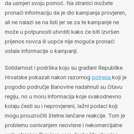
da usmjeri svoju pomoć. Na stranici možete
pronaći informaciju da je dio kampanja provjeren,
ali ne nalazi se na listi jer se za te kampanje ne
može u potpunosti utvrditi kako će biti izvršen
prijenos novca ili uopće nije moguće pronaći
ostale informacije o kampanji.
Solidarnost i podrška koju su građani Republike
Hrvatske pokazali nakon razornog
potresa
koji je
pogodio područje Banovine nadahnuli su čitavu
regiju, no u moru informacija koje svakodnevno
kolaju česti su i neprovjereni, lažni podaci koji
mogu prouzročiti štetne lančane reakcije. Tom je
problemu osnivanjem neovisne i nekomercijalne