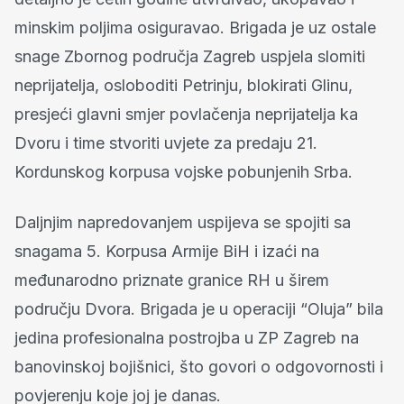
minskim poljima osiguravao. Brigada je uz ostale
snage Zbornog područja Zagreb uspjela slomiti
neprijatelja, osloboditi Petrinju, blokirati Glinu,
presjeći glavni smjer povlačenja neprijatelja ka
Dvoru i time stvoriti uvjete za predaju 21.
Kordunskog korpusa vojske pobunjenih Srba.
Daljnjim napredovanjem uspijeva se spojiti sa
snagama 5. Korpusa Armije BiH i izaći na
međunarodno priznate granice RH u širem
području Dvora. Brigada je u operaciji “Oluja” bila
jedina profesionalna postrojba u ZP Zagreb na
banovinskoj bojišnici, što govori o odgovornosti i
povjerenju koje joj je danas.