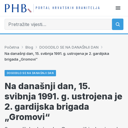
›
›
›
Početna
Blog
DOGODILO SE NA DANAŠNJI DAN
Na današnji dan, 15. svibnja 1991. g. ustrojena je 2. gardijska
brigada „Gromovi“
DOGODILO SE NA DANAŠNJI DAN
Na današnji dan, 15.
svibnja 1991. g. ustrojena je
2. gardijska brigada
„Gromovi“