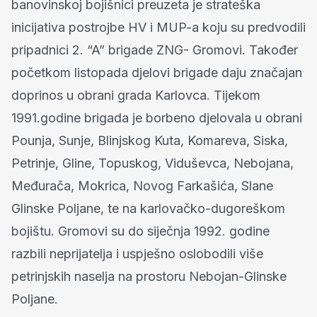
banovinskoj bojišnici preuzeta je strateška
inicijativa postrojbe HV i MUP-a koju su predvodili
pripadnici 2. “A” brigade ZNG- Gromovi. Također
početkom listopada djelovi brigade daju značajan
doprinos u obrani grada Karlovca. Tijekom
1991.godine brigada je borbeno djelovala u obrani
Pounja, Sunje, Blinjskog Kuta, Komareva, Siska,
Petrinje, Gline, Topuskog, Viduševca, Nebojana,
Međurača, Mokrica, Novog Farkašića, Slane
Glinske Poljane, te na karlovačko-dugoreškom
bojištu. Gromovi su do siječnja 1992. godine
razbili neprijatelja i uspješno oslobodili više
petrinjskih naselja na prostoru Nebojan-Glinske
Poljane.