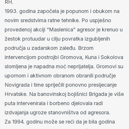
RH.
1993. godina započela je popunom i obukom na
novim sredstvima ratne tehnike. Po uspješno
provedenoj akciji “Maslenica” agresor je krenuo u
žestok protuudar u cilju povratka izgubljenih
područja u zadarskom zaleđu. Brzom
intervencijom postrojbi Gromova, Kuna i Sokolova
slomljena je napadna moć neprijatelja. Gromovi su
upornom i aktivnom obranom obranili područje
Novigrada i time spriječili ponovno presijecanje
Hrvatske. Na banovinskoj bojišnici Brigada je više
puta intervenirala i borbeno djelovala radi
izdvajanja ugroze stanovništva od agresora.
Za 1994. godinu može se reći da je bila godina