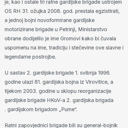
je, kao i ostale tri ratne gardijske brigade ustrojem
OS RH 31. ožujka 2008. god. prestala egzistirati,
a jednoj bojni novoformirane gardijske
motorizirane brigade u Petrinji, Ministarstvo
obrane dodijelilo je ime Gromovi kako bi čuvala
uspomenu na ime, tradiciju i stečevine ove slavne i
legendarne postrojbe.
U sastav 2. gardijske brigade 1. svibnja 1996.
godine ulazi 81. gardijska bojna iz Virovitice, a
tijekom 2003. godine u sklopu reorganizacije
gardijske brigade HKoV-a 2. gardijska brigada
. gardijskom brigadom „Pume“.
Ratni zapovjednici brigade bili su general-bojnik