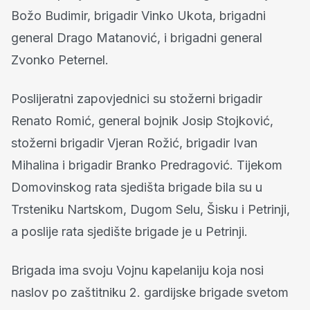
Božo Budimir, brigadir Vinko Ukota, brigadni
general Drago Matanović, i brigadni general
Zvonko Peternel.
Poslijeratni zapovjednici su stožerni brigadir
Renato Romić, general bojnik Josip Stojković,
stožerni brigadir Vjeran Rožić, brigadir Ivan
Mihalina i brigadir Branko Predragović. Tijekom
Domovinskog rata sjedišta brigade bila su u
Trsteniku Nartskom, Dugom Selu, Šisku i Petrinji,
a poslije rata sjedište brigade je u Petrinji.
Brigada ima svoju Vojnu kapelaniju koja nosi
naslov po zaštitniku 2. gardijske brigade svetom