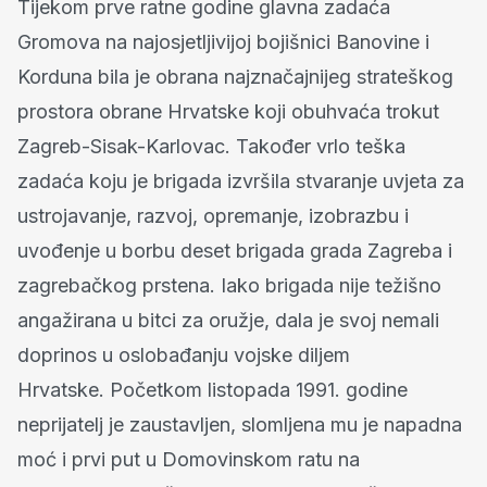
Tijekom prve ratne godine glavna zadaća
Gromova na najosjetljivijoj bojišnici Banovine i
Korduna bila je obrana najznačajnijeg strateškog
prostora obrane Hrvatske koji obuhvaća trokut
Zagreb-Sisak-Karlovac. Također vrlo teška
zadaća koju je brigada izvršila stvaranje uvjeta za
ustrojavanje, razvoj, opremanje, izobrazbu i
uvođenje u borbu deset brigada grada Zagreba i
zagrebačkog prstena. Iako brigada nije težišno
angažirana u bitci za oružje, dala je svoj nemali
doprinos u oslobađanju vojske diljem
Hrvatske. Početkom listopada 1991. godine
neprijatelj je zaustavljen, slomljena mu je napadna
moć i prvi put u Domovinskom ratu na