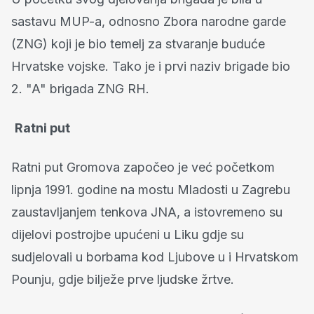
sastavu MUP-a, odnosno Zbora narodne garde
(ZNG) koji je bio temelj za stvaranje buduće
Hrvatske vojske. Tako je i prvi naziv brigade bio
2. "A" brigada ZNG RH.
Ratni put
Ratni put Gromova započeo je već početkom
lipnja 1991. godine na mostu Mladosti u Zagrebu
zaustavljanjem tenkova JNA, a istovremeno su
dijelovi postrojbe upućeni u Liku gdje su
sudjelovali u borbama kod Ljubove u i Hrvatskom
Pounju, gdje bilježe prve ljudske žrtve.