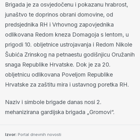
Brigada je za osvjedočenu i pokazanu hrabrost,
junaštvo te doprinos obrani domovine, od
predsjednika RH i Vrhovnog zapovjednika
odlikovana Redom kneza Domagoja s lentom, u
prigodi 10. obljetnice ustrojavanja i Redom Nikole
Šubića Zrinskog na petnaestu godišnjicu Oružanih
snaga Republike Hrvatske. Dok je za 20.
obljetnicu odlikovana Poveljom Republike
Hrvatske za zaštitu mira i ustavnog poretka RH.
Naziv i simbole brigade danas nosi 2.
mehanizirana gardijska brigada „Gromovi“.
Izvor:
Portal dnevnih novosti