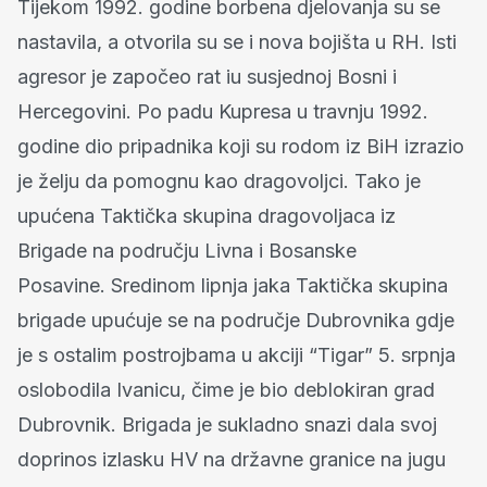
Tijekom 1992. godine borbena djelovanja su se
nastavila, a otvorila su se i nova bojišta u RH. Isti
agresor je započeo rat iu susjednoj Bosni i
Hercegovini. Po padu Kupresa u travnju 1992.
godine dio pripadnika koji su rodom iz BiH izrazio
je želju da pomognu kao dragovoljci. Tako je
upućena Taktička skupina dragovoljaca iz
Brigade na području Livna i Bosanske
Posavine. Sredinom lipnja jaka Taktička skupina
brigade upućuje se na područje Dubrovnika gdje
je s ostalim postrojbama u akciji “Tigar” 5. srpnja
oslobodila Ivanicu, čime je bio deblokiran grad
Dubrovnik. Brigada je sukladno snazi ​​dala svoj
doprinos izlasku HV na državne granice na jugu