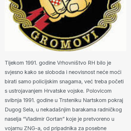
Tijekom 1991. godine Vrhovništvo RH bilo je
svjesno kako se sloboda i neovisnost neće moći
birati samo policijskim snagama, već treba početi
s ustrojavanjem Hrvatske vojske. Polovicom
svibnja 1991. godine u Trsteniku Nartskom pokraj
Dugog Sela, u nekadašnjim barakama radničkog
naselja “Vladimir Gortan” koje je pretvoreno u
vojarnu ZNG-a, od pripadnika za posebne