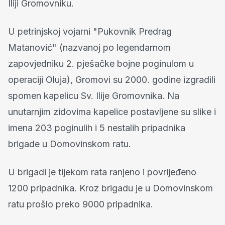
Iliji Gromovniku.
U petrinjskoj vojarni "Pukovnik Predrag
Matanović" (nazvanoj po legendarnom
zapovjedniku 2. pješačke bojne poginulom u
operaciji Oluja), Gromovi su 2000. godine izgradili
spomen kapelicu Sv. Ilije Gromovnika. Na
unutarnjim zidovima kapelice postavljene su slike i
imena 203 poginulih i 5 nestalih pripadnika
brigade u Domovinskom ratu.
U brigadi je tijekom rata ranjeno i povrijeđeno
1200 pripadnika. Kroz brigadu je u Domovinskom
ratu prošlo preko 9000 pripadnika.