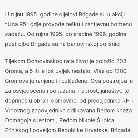
U rujnu 1995. godine dijelovi Brigade su u akciji
“Una 95” gdje provode tešku i zahtjevnu borbenu
zadaću. Od rujna 1995. do sredine 1996. godine
postrojbe Brigade su na banovinskoj bojišnici.
Tijekom Domovinskog rata život je položio 203
Groma, a 5 ih je još uvijek nestalo. Više od 1200
Gromova je ranjeno ili ozlijeđeno. Ova postrojba je
za osvjedočenu i pokazanu hrabrost, junaštvo te
doprinos u obrani domovine, od predsjednika RH i
Vrhovnog zapovjednika odlikovana Redom kneza
Domagoja s lentom , Redom Nikole Šubića
Zrinjskog i poveljom Republike Hrvatske. Brigada