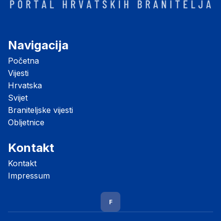
Navigacija
Početna
Vijesti
Hrvatska
Svijet
Braniteljske vijesti
Obljetnice
Kontakt
Kontakt
Impressum
F