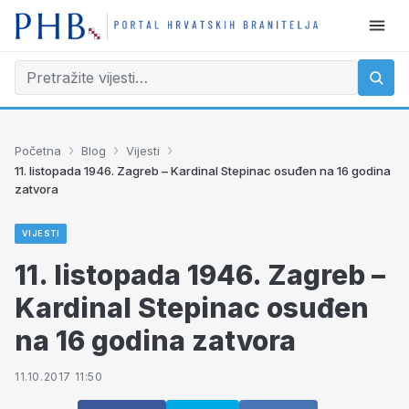
›
›
›
Početna
Blog
Vijesti
11. listopada 1946. Zagreb – Kardinal Stepinac osuđen na 16 godina
zatvora
VIJESTI
11. listopada 1946. Zagreb –
Kardinal Stepinac osuđen
na 16 godina zatvora
11.10.2017 11:50