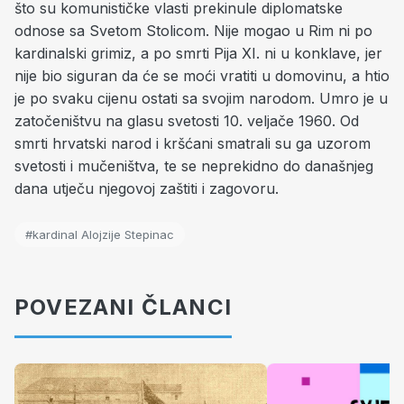
što su komunističke vlasti prekinule diplomatske
odnose sa Svetom Stolicom. Nije mogao u Rim ni po
kardinalski grimiz, a po smrti Pija XI. ni u konklave, jer
nije bio siguran da će se moći vratiti u domovinu, a htio
je po svaku cijenu ostati sa svojim narodom. Umro je u
zatočeništvu na glasu svetosti 10. veljače 1960. Od
smrti hrvatski narod i kršćani smatrali su ga uzorom
svetosti i mučeništva, te se neprekidno do današnjeg
dana utječu njegovoj zaštiti i zagovoru.
#kardinal Alojzije Stepinac
POVEZANI ČLANCI