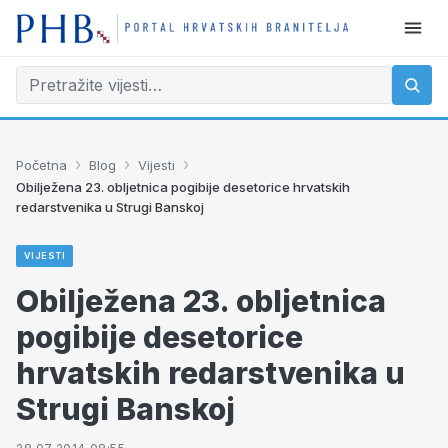
›
›
›
Početna
Blog
Vijesti
Obilježena 23. obljetnica pogibije desetorice hrvatskih
redarstvenika u Strugi Banskoj
VIJESTI
Obilježena 23. obljetnica
pogibije desetorice
hrvatskih redarstvenika u
Strugi Banskoj