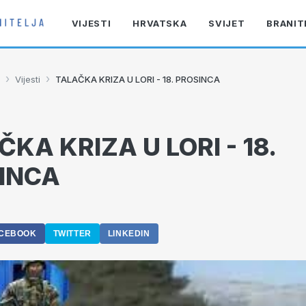
VIJESTI
HRVATSKA
SVIJET
BRANIT
›
›
Vijesti
TALAČKA KRIZA U LORI - 18. PROSINCA
KA KRIZA U LORI - 18.
INCA
0
CEBOOK
TWITTER
LINKEDIN