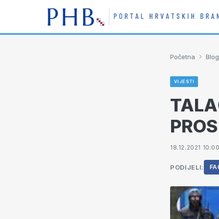
›
Početna
Blog
VIJESTI
TALAČ
PROS
18.12.2021 10:0
PODIJELI:
FA