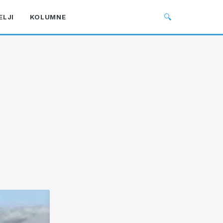
🔍
ELJI
KOLUMNE