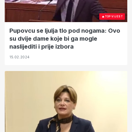
🔥
TOP VIJEST
Pupovcu se ljulja tlo pod nogama: Ovo
su dvije dame koje bi ga mogle
naslijediti i prije izbora
15.02.2024