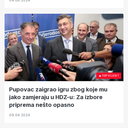
04.06.2024
🔥
TOP VIJEST
Pupovac zaigrao igru zbog koje mu
jako zamjeraju u HDZ-u: Za izbore
priprema nešto opasno
09.04.2024