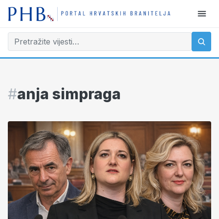
#
anja simpraga