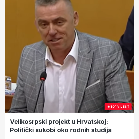
🔥
TOP VIJEST
Velikosrpski projekt u Hrvatskoj:
Politički sukobi oko rodnih studija