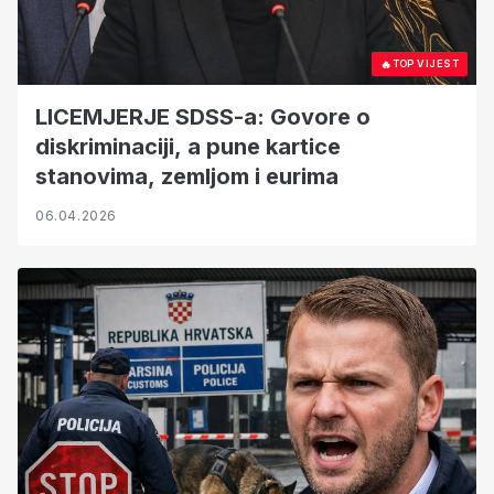
🔥
TOP VIJEST
LICEMJERJE SDSS-a: Govore o
diskriminaciji, a pune kartice
stanovima, zemljom i eurima
06.04.2026