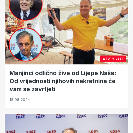
🔥
TOP VIJEST
Manjinci odlično žive od Lijepe Naše:
Od vrijednosti njihovih nekretnina će
vam se zavrtjeti
15.08.2024