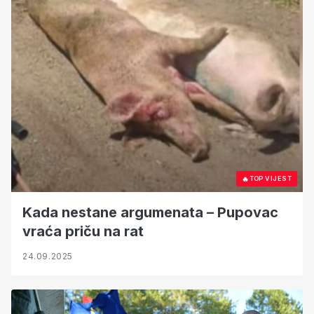
🔥
TOP VIJEST
Kada nestane argumenata – Pupovac
vraća priču na rat
24.09.2025