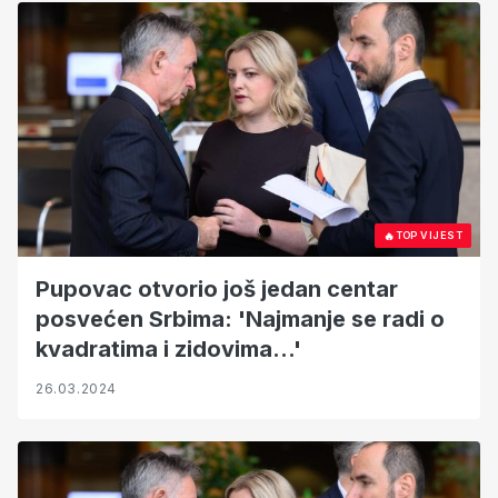
🔥
TOP VIJEST
Pupovac otvorio još jedan centar
posvećen Srbima: 'Najmanje se radi o
kvadratima i zidovima...'
26.03.2024