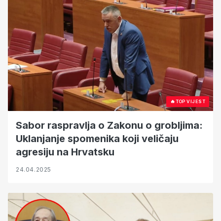
🔥
TOP VIJEST
Sabor raspravlja o Zakonu o grobljima:
Uklanjanje spomenika koji veličaju
agresiju na Hrvatsku
24.04.2025