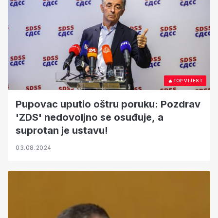
🔥
TOP VIJEST
Pupovac uputio oštru poruku: Pozdrav
'ZDS' nedovoljno se osuđuje, a
suprotan je ustavu!
03.08.2024