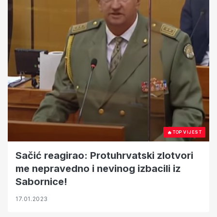
🔥
TOP VIJEST
Sačić reagirao: Protuhrvatski zlotvori
me nepravedno i nevinog izbacili iz
Sabornice!
17.01.2023