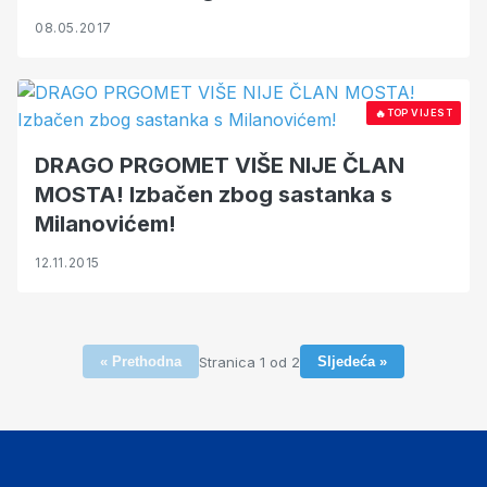
08.05.2017
🔥
TOP VIJEST
DRAGO PRGOMET VIŠE NIJE ČLAN
MOSTA! Izbačen zbog sastanka s
Milanovićem!
12.11.2015
Stranica 1 od 2
« Prethodna
Sljedeća »