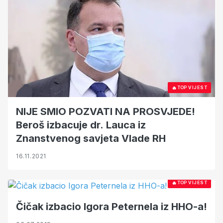
🔥
TOP VIJEST
NIJE SMIO POZVATI NA PROSVJEDE!
Beroš izbacuje dr. Lauca iz
Znanstvenog savjeta Vlade RH
16.11.2021
🔥
TOP VIJEST
Čičak izbacio Igora Peternela iz HHO-a!