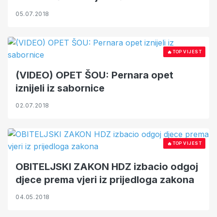
05.07.2018
🔥
TOP VIJEST
(VIDEO) OPET ŠOU: Pernara opet
iznijeli iz sabornice
02.07.2018
🔥
TOP VIJEST
OBITELJSKI ZAKON HDZ izbacio odgoj
djece prema vjeri iz prijedloga zakona
04.05.2018