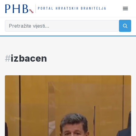
#
izbacen