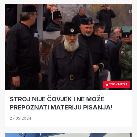
🔥
TOP VIJEST
STROJ NIJE ČOVJEK I NE MOŽE
PREPOZNATI MATERIJU PISANJA!
27.05.2024