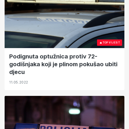
🔥
TOP VIJEST
Podignuta optužnica protiv 72-
godišnjaka koji je plinom pokušao ubiti
djecu
11.05.2022