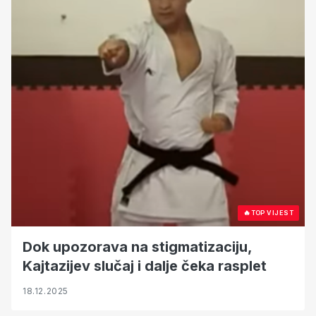
🔥
TOP VIJEST
Dok upozorava na stigmatizaciju,
Kajtazijev slučaj i dalje čeka rasplet
18.12.2025