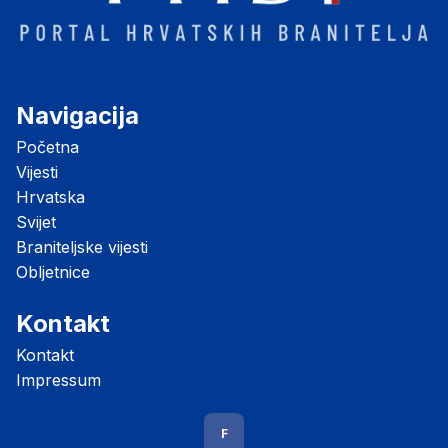
Navigacija
Početna
Vijesti
Hrvatska
Svijet
Braniteljske vijesti
Obljetnice
Kontakt
Kontakt
Impressum
F