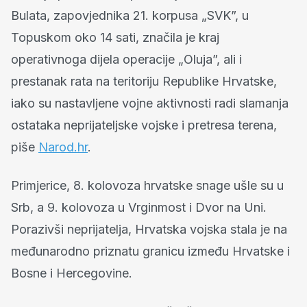
Bulata, zapovjednika 21. korpusa „SVK”, u
Topuskom oko 14 sati, značila je kraj
operativnoga dijela operacije „Oluja”, ali i
prestanak rata na teritoriju Republike Hrvatske,
iako su nastavljene vojne aktivnosti radi slamanja
ostataka neprijateljske vojske i pretresa terena,
piše
Narod.hr
.
Primjerice, 8. kolovoza hrvatske snage ušle su u
Srb, a 9. kolovoza u Vrginmost i Dvor na Uni.
Porazivši neprijatelja, Hrvatska vojska stala je na
međunarodno priznatu granicu između Hrvatske i
Bosne i Hercegovine.