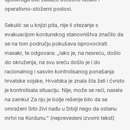
operativno-stožerni poslovi.
Sekulić se u knjizi pita, nije li otezanje s
evakuacijom kordunskog stanovništva značilo da
se na tom području pokušava isprovocirati
masakr, te odgovara: „Iako je, na nesreću, došlo
do okruženja, na svu sreću došlo je i do
racionalnog i sasvim kontrolisanog ponašanja
hrvatske vojske, Hrvatska je znala šta želi i čvrsto
je kontrolisala situaciju. Nije, može se reći, nasela
na zamku! Za nju je bolje rešenje bilo da se
omraženi Srbi živi nađu u Srbiji nego da ostanu
mrtvi na Kordunu.” (neprevedeni izvorni tekst)