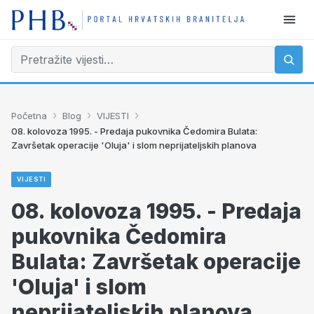
›
›
›
Početna
Blog
VIJESTI
08. kolovoza 1995. - Predaja pukovnika Čedomira Bulata:
Završetak operacije 'Oluja' i slom neprijateljskih planova
VIJESTI
08. kolovoza 1995. - Predaja
pukovnika Čedomira
Bulata: Završetak operacije
'Oluja' i slom
neprijateljskih planova