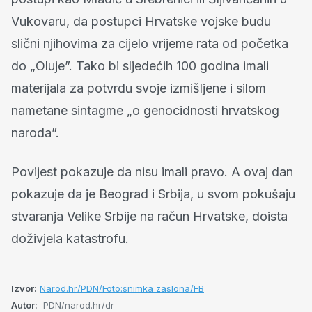
Vukovaru, da postupci Hrvatske vojske budu
slični njihovima za cijelo vrijeme rata od početka
do „Oluje”. Tako bi sljedećih 100 godina imali
materijala za potvrdu svoje izmišljene i silom
nametane sintagme „o genocidnosti hrvatskog
naroda”.
Povijest pokazuje da nisu imali pravo. A ovaj dan
pokazuje da je Beograd i Srbija, u svom pokušaju
stvaranja Velike Srbije na račun Hrvatske, doista
doživjela katastrofu.
Izvor:
Narod.hr/PDN/Foto:snimka zaslona/FB
Autor:
PDN/narod.hr/dr