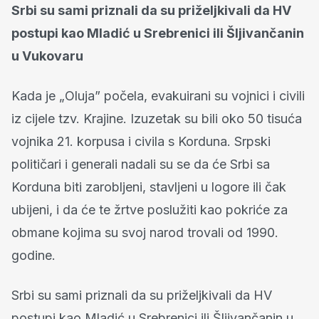
Srbi su sami priznali da su priželjkivali da HV
postupi kao Mladić u Srebrenici ili Šljivančanin
u Vukovaru
Kada je „Oluja” počela, evakuirani su vojnici i civili
iz cijele tzv. Krajine. Izuzetak su bili oko 50 tisuća
vojnika 21. korpusa i civila s Korduna. Srpski
političari i generali nadali su se da će Srbi sa
Korduna biti zarobljeni, stavljeni u logore ili čak
ubijeni, i da će te žrtve poslužiti kao pokriće za
obmane kojima su svoj narod trovali od 1990.
godine.
Srbi su sami priznali da su priželjkivali da HV
postupi kao Mladić u Srebrenici ili Šljivančanin u