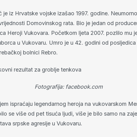
 je iz Hrvatske vojske izašao 1997. godine. Neumorno 
vrijednosti Domovinskog rata. Bio je jedan od produce
a Heroji Vukovara. Početkom ljeta 2007. pozlilo mu j
borca ​​u Vukovaru. Umro je u 42. godini od posljedi
rebačkoj bolnici Rebro.
Fotografija: facebook.com
jem ispraćaju legendarnog heroja na vukovarskom Me
ilo se više od pet tisuća ljudi, više je bilo samo na za
tava srpske agresije u Vukovaru.