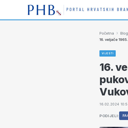
›
Početna
Blog
16. veljače 1965
VIJESTI
16. v
pukov
Vukov
16.02.2024 10:5
PODIJELI:
FA