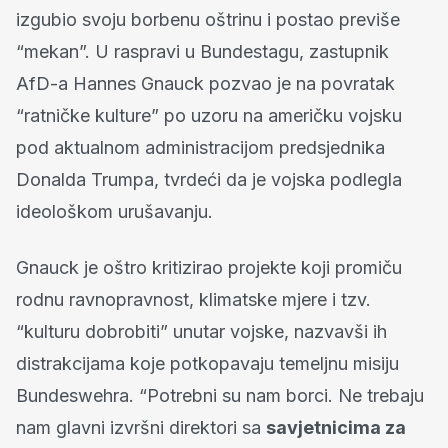
izgubio svoju borbenu oštrinu i postao previše
“mekan”. U raspravi u Bundestagu, zastupnik
AfD-a Hannes Gnauck pozvao je na povratak
“ratničke kulture” po uzoru na američku vojsku
pod aktualnom administracijom predsjednika
Donalda Trumpa, tvrdeći da je vojska podlegla
ideološkom urušavanju.
Gnauck je oštro kritizirao projekte koji promiču
rodnu ravnopravnost, klimatske mjere i tzv.
“kulturu dobrobiti” unutar vojske, nazvavši ih
distrakcijama koje potkopavaju temeljnu misiju
Bundeswehra. “Potrebni su nam borci. Ne trebaju
nam glavni izvršni direktori sa
savjetnicima za