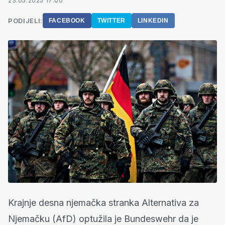
23.05.2025 17:00
PODIJELI:
FACEBOOK
TWITTER
LINKEDIN
Krajnje desna njemačka stranka Alternativa za
Njemačku (AfD) optužila je Bundeswehr da je