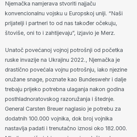
Njemačka namjerava stvoriti najjaču
konvencionalnu vojsku u Europskoj uniji. “Naši
prijatelji i partneri to od nas također očekuju,
štoviše, oni to i zahtijevaju”, izjavio je Merz.
Unatoč povećanoj vojnoj potrošnji od početka
ruske invazije na Ukrajinu 2022., Njemačka je
drastično povećala vojnu potrošnju, iako njezine
oružane snage, poznate kao Bundeswehr i dalje
trebaju prijeko potrebna ulaganja nakon godina
posthladnoratovskog razoružanja i štednje.
General Carsten Breuer naglasio je potrebu za
dodatnih 100.000 vojnika, dok broj vojnika
nastavlja padati i trenutačno iznosi oko 182.000.