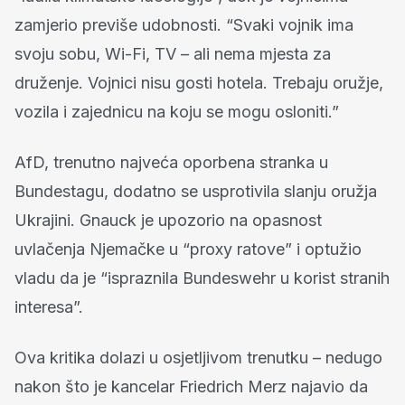
zamjerio previše udobnosti. “Svaki vojnik ima
svoju sobu, Wi-Fi, TV – ali nema mjesta za
druženje. Vojnici nisu gosti hotela. Trebaju oružje,
vozila i zajednicu na koju se mogu osloniti.”
AfD, trenutno najveća oporbena stranka u
Bundestagu, dodatno se usprotivila slanju oružja
Ukrajini. Gnauck je upozorio na opasnost
uvlačenja Njemačke u “proxy ratove” i optužio
vladu da je “ispraznila Bundeswehr u korist stranih
interesa”.
Ova kritika dolazi u osjetljivom trenutku – nedugo
nakon što je kancelar Friedrich Merz najavio da