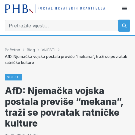
›
›
›
Početna
Blog
VIJESTI
AfD: Njemačka vojska postala previše “mekana”, traži se povratak
ratničke kulture
VIJESTI
AfD: Njemačka vojska
postala previše “mekana”,
traži se povratak ratničke
kulture