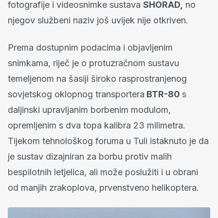
fotografije i videosnimke sustava
SHORAD,
no
njegov službeni naziv još uvijek nije otkriven.
Prema dostupnim podacima i objavljenim
snimkama, riječ je o protuzračnom sustavu
temeljenom na šasiji široko rasprostranjenog
sovjetskog oklopnog transportera
BTR-80
s
daljinski upravljanim borbenim modulom,
opremljenim s dva topa kalibra 23 milimetra.
Tijekom tehnološkog foruma u Tuli istaknuto je da
je sustav dizajniran za borbu protiv malih
bespilotnih letjelica, ali može poslužiti i u obrani
od manjih zrakoplova, prvenstveno helikoptera.