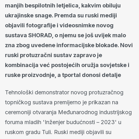
manjih bespilotnih letjelica, kakvim obiluju
ukrajinske snage. Premda su ruski mediji
objavili fotografije i videosnimke novog
sustava SHORAD, o njemu se još uvijek malo
zna zbog uvedene informacijske blokade. Novi
ruski protuzračni sustav zapravo je
kombinacija već postojećih oružja sovjetske i
ruske proizvodnje, a tportal donosi detalje
Tehnološki demonstrator novog protuzračnog
topničkog sustava premijerno je prikazan na
ceremoniji otvaranja Međunarodnog industrijskog
foruma mladih 'Inženjer budućnosti – 2023' u
ruskom gradu Tuli. Ruski mediji objavili su