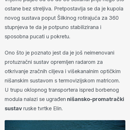
ostane bez streljiva. Pretpostavlja se da je kupola
novog sustava poput Šilkinog rotirajuća za 360
stupnjeva te da je potpuno stabilizirana i
sposobna pucati u pokretu.
Ono što je poznato jest da je još neimenovani
protuzračni sustav opremljen radarom za
otkrivanje zračnih ciljeva i višekanalnim optičkim
nišanskim sustavom s termovizijskom matricom.
U trupu oklopnog transportera ispred borbenog
modula nalazi se ugrađen
nišansko-promatrački
sustav
ruske tvrtke Elin.