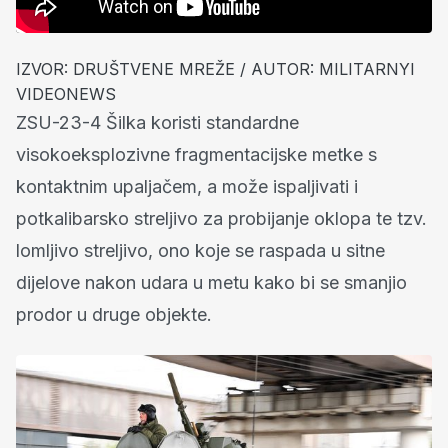
IZVOR: DRUŠTVENE MREŽE / AUTOR: MILITARNYI
VIDEONEWS
ZSU-23-4 Šilka koristi standardne
visokoeksplozivne fragmentacijske metke s
kontaktnim upaljačem, a može ispaljivati i
potkalibarsko streljivo za probijanje oklopa te tzv.
lomljivo streljivo, ono koje se raspada u sitne
dijelove nakon udara u metu kako bi se smanjio
prodor u druge objekte.