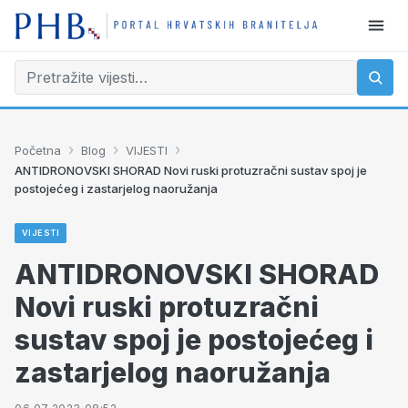
›
›
›
Početna
Blog
VIJESTI
ANTIDRONOVSKI SHORAD Novi ruski protuzračni sustav spoj je
postojećeg i zastarjelog naoružanja
VIJESTI
ANTIDRONOVSKI SHORAD
Novi ruski protuzračni
sustav spoj je postojećeg i
zastarjelog naoružanja