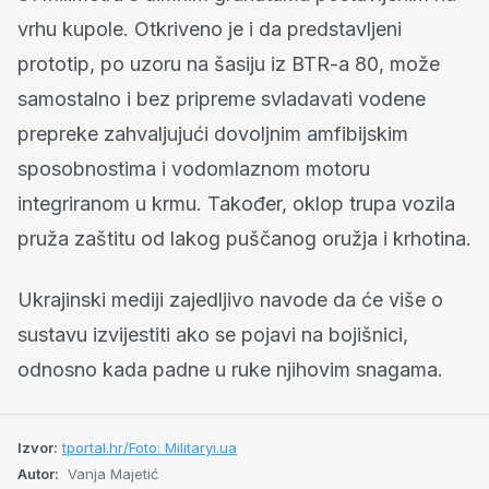
vrhu kupole. Otkriveno je i da predstavljeni
prototip, po uzoru na šasiju iz BTR-a 80, može
samostalno i bez pripreme svladavati vodene
prepreke zahvaljujući dovoljnim amfibijskim
sposobnostima i vodomlaznom motoru
integriranom u krmu. Također, oklop trupa vozila
pruža zaštitu od lakog puščanog oružja i krhotina.
Ukrajinski mediji zajedljivo navode da će više o
sustavu izvijestiti ako se pojavi na bojišnici,
odnosno kada padne u ruke njihovim snagama.
Izvor:
tportal.hr/Foto: Militaryi.ua
Autor:
Vanja Majetić