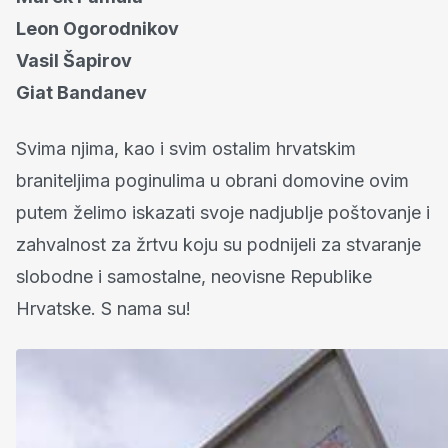
Leon Ogorodnikov
Vasil Šapirov
Giat Bandanev
Svima njima, kao i svim ostalim hrvatskim
braniteljima poginulima u obrani domovine ovim
putem želimo iskazati svoje nadjublje poštovanje i
zahvalnost za žrtvu koju su podnijeli za stvaranje
slobodne i samostalne, neovisne Republike
Hrvatske. S nama su!