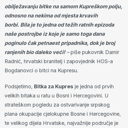
obilježavanju bitke na samom Kupreškom polju,
odnosno na nekima od mjesta krvavih
borbi.
Bila je to jedna od težih ratnih epizoda
naše postrojbe iz koje je samo toga dana
poginulo čak petnaest pripadnika, dok je broj
ranjenih bio daleko veći!
–
piše pukovnik Damir
Radnić, hrvatski branitelj i zapovjednik HOS-a
Bogdanovci o bitci na Kupresu.
Podsjetimo,
Bitka za Kupres
je jedna od prvih
velikih bitaka u ratu u Bosni i Hercegovini. U
strateškom pogledu za ostvarivanje srpskog
plana okupacije cjelokupne Bosne i Hercegovine,
te velikog dijela Hrvatske, najvažnije područje je