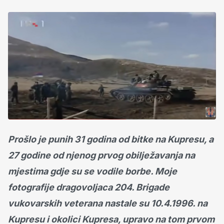
Prošlo je punih 31 godina od bitke na Kupresu, a
27 godine od njenog prvog obilježavanja na
mjestima gdje su se vodile borbe. Moje
fotografije dragovoljaca 204. Brigade
vukovarskih veterana nastale su 10.4.1996. na
Kupresu i okolici Kupresa, upravo na tom prvom