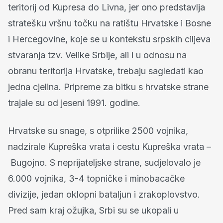
teritorij od Kupresa do Livna, jer ono predstavlja
stratešku vršnu točku na ratištu Hrvatske i Bosne
i Hercegovine, koje se u kontekstu srpskih ciljeva
stvaranja tzv. Velike Srbije, ali i u odnosu na
obranu teritorija Hrvatske, trebaju sagledati kao
jedna cjelina. Pripreme za bitku s hrvatske strane
trajale su od jeseni 1991. godine.
Hrvatske su snage, s otprilike 2500 vojnika,
nadzirale Kupreška vrata i cestu Kupreška vrata –
Bugojno. S neprijateljske strane, sudjelovalo je
6.000 vojnika, 3-4 topničke i minobacačke
divizije, jedan oklopni bataljun i zrakoplovstvo.
Pred sam kraj ožujka, Srbi su se ukopali u