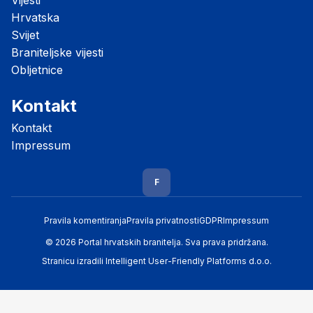
Hrvatska
Svijet
Braniteljske vijesti
Obljetnice
Kontakt
Kontakt
Impressum
F
Pravila komentiranja
Pravila privatnosti
GDPR
Impressum
© 2026 Portal hrvatskih branitelja. Sva prava pridržana.
Stranicu izradili
Intelligent User-Friendly Platforms d.o.o.