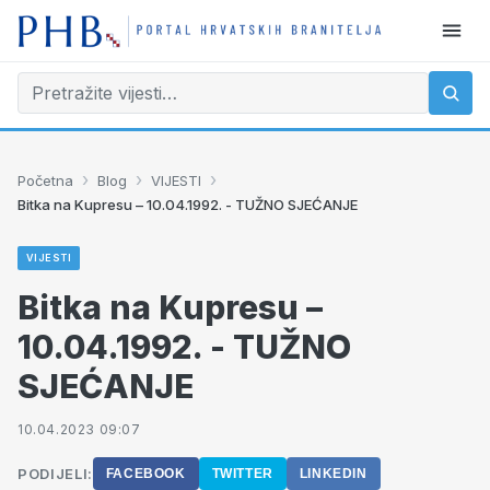
›
›
›
Početna
Blog
VIJESTI
Bitka na Kupresu – 10.04.1992. - TUŽNO SJEĆANJE
VIJESTI
Bitka na Kupresu –
10.04.1992. - TUŽNO
SJEĆANJE
10.04.2023 09:07
PODIJELI:
FACEBOOK
TWITTER
LINKEDIN