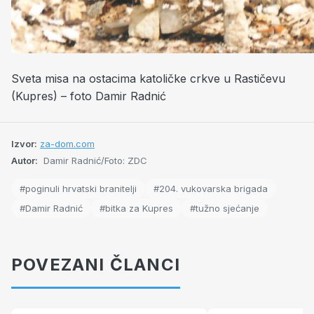
Sveta misa na ostacima katoličke crkve u Rastičevu
(Kupres) – foto Damir Radnić
Izvor:
za-dom.com
Autor:
Damir Radnić/Foto: ZDC
#poginuli hrvatski branitelji
#204. vukovarska brigada
#Damir Radnić
#bitka za Kupres
#tužno sjećanje
POVEZANI ČLANCI