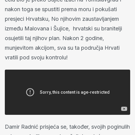
nakon toga se spustiti prema moru i pokušati
presjeci Hrvatsku, No njihovim zaustavljanjem
između Malovana i Šujice, hrvatski su branitelji
osujetili taj njihov plan. Nakon 2 godine,
munjevitom akcijom, sva su ta područja Hrvati
vratili pod svoju kontrolu!
Damir Radnić prisjeća se, također, svojih poginulih