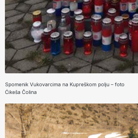
Spomenik Vukovarcima na Kupreškom polju – foto
Ćikeša Čolina