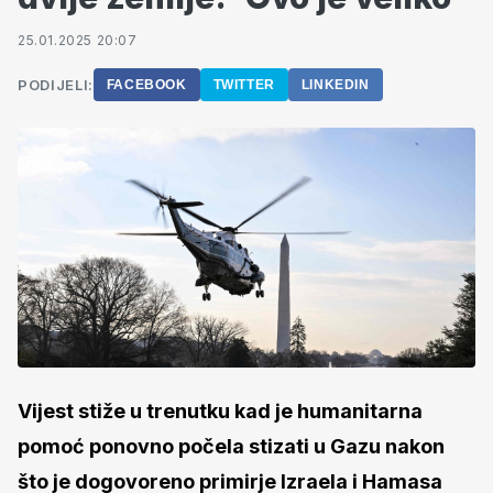
25.01.2025 20:07
PODIJELI:
FACEBOOK
TWITTER
LINKEDIN
Vijest stiže u trenutku kad je humanitarna
pomoć ponovno počela stizati u Gazu nakon
što je dogovoreno primirje Izraela i Hamasa