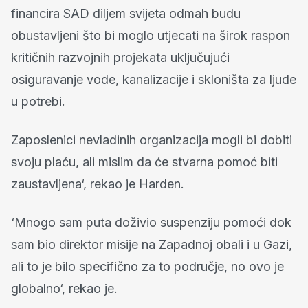
financira SAD diljem svijeta odmah budu
obustavljeni što bi moglo utjecati na širok raspon
kritičnih razvojnih projekata uključujući
osiguravanje vode, kanalizacije i skloništa za ljude
u potrebi.
Zaposlenici nevladinih organizacija mogli bi dobiti
svoju plaću, ali mislim da će stvarna pomoć biti
zaustavljena‘, rekao je Harden.
‘Mnogo sam puta doživio suspenziju pomoći dok
sam bio direktor misije na Zapadnoj obali i u Gazi,
ali to je bilo specifično za to područje, no ovo je
globalno‘, rekao je.