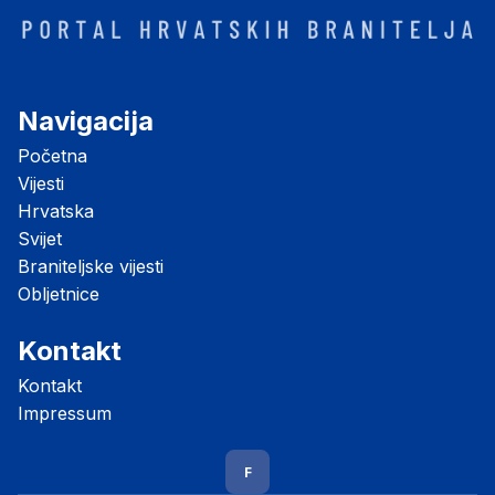
Navigacija
Početna
Vijesti
Hrvatska
Svijet
Braniteljske vijesti
Obljetnice
Kontakt
Kontakt
Impressum
F