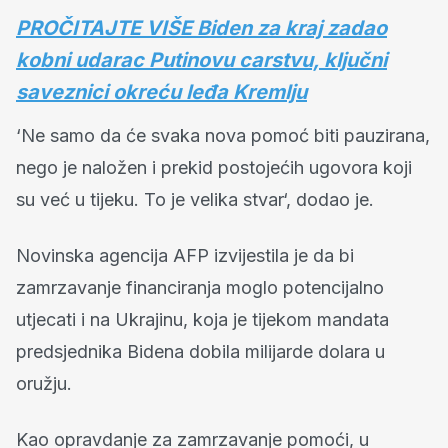
PROČITAJTE VIŠE Biden za kraj zadao
kobni udarac Putinovu carstvu, ključni
saveznici okreću leđa Kremlju
‘Ne samo da će svaka nova pomoć biti pauzirana,
nego je naložen i prekid postojećih ugovora koji
su već u tijeku. To je velika stvar‘, dodao je.
Novinska agencija AFP izvijestila je da bi
zamrzavanje financiranja moglo potencijalno
utjecati i na Ukrajinu, koja je tijekom mandata
predsjednika Bidena dobila milijarde dolara u
oružju.
Kao opravdanje za zamrzavanje pomoći, u