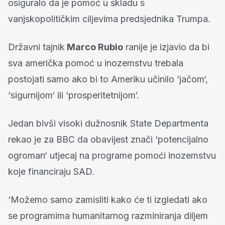
osiguralo da je pomoć u skladu s
vanjskopolitičkim ciljevima predsjednika Trumpa.
Državni tajnik
Marco Rubio
ranije je izjavio da bi
sva američka pomoć u inozemstvu trebala
postojati samo ako bi to Ameriku učinilo ‘jačom‘,
‘sigurnijom‘ ili ‘prosperitetnijom‘.
Jedan bivši visoki dužnosnik State Departmenta
rekao je za BBC da obavijest znači ‘potencijalno
ogroman‘ utjecaj na programe pomoći inozemstvu
koje financiraju SAD.
‘Možemo samo zamisliti kako će ti izgledati ako
se programima humanitarnog razminiranja diljem