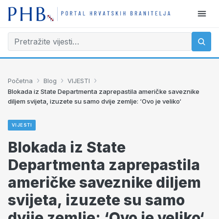
›
›
›
Početna
Blog
VIJESTI
Blokada iz State Departmenta zaprepastila američke saveznike
diljem svijeta, izuzete su samo dvije zemlje: ‘Ovo je veliko‘
VIJESTI
Blokada iz State
Departmenta zaprepastila
američke saveznike diljem
svijeta, izuzete su samo
dvije zemlje: ‘Ovo je veliko‘