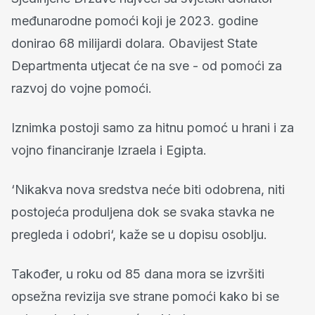
međunarodne pomoći koji je 2023. godine
donirao 68 milijardi dolara. Obavijest State
Departmenta utjecat će na sve - od pomoći za
razvoj do vojne pomoći.
Iznimka postoji samo za hitnu pomoć u hrani i za
vojno financiranje Izraela i Egipta.
‘Nikakva nova sredstva neće biti odobrena, niti
postojeća produljena dok se svaka stavka ne
pregleda i odobri‘, kaže se u dopisu osoblju.
Također, u roku od 85 dana mora se izvršiti
opsežna revizija sve strane pomoći kako bi se