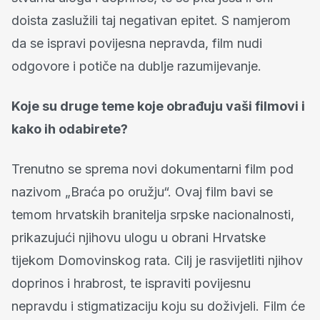
doista zaslužili taj negativan epitet. S namjerom
da se ispravi povijesna nepravda, film nudi
odgovore i potiče na dublje razumijevanje.
Koje su druge teme koje obrađuju vaši filmovi i
kako ih odabirete?
Trenutno se sprema novi dokumentarni film pod
nazivom „Braća po oružju“. Ovaj film bavi se
temom hrvatskih branitelja srpske nacionalnosti,
prikazujući njihovu ulogu u obrani Hrvatske
tijekom Domovinskog rata. Cilj je rasvijetliti njihov
doprinos i hrabrost, te ispraviti povijesnu
nepravdu i stigmatizaciju koju su doživjeli. Film će