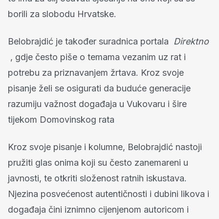
borili za slobodu Hrvatske.
Belobrajdić je također suradnica portala
Direktno
, gdje često piše o temama vezanim uz rat i
potrebu za priznavanjem žrtava. Kroz svoje
pisanje želi se osigurati da buduće generacije
razumiju važnost događaja u Vukovaru i šire
tijekom Domovinskog rata
Kroz svoje pisanje i kolumne, Belobrajdić nastoji
pružiti glas onima koji su često zanemareni u
javnosti, te otkriti složenost ratnih iskustava.
Njezina posvećenost autentičnosti i dubini likova i
događaja čini iznimno cijenjenom autoricom i