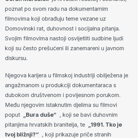
poznat po svom radu na dokumentarnim
filmovima koji obrađuju teme vezane uz
Domovinski rat, duhovnost i socijalna pitanja.
Svojim filmovima nastoji osvijetliti sudbine ljudi
koji su često prešućeni ili zanemareni u javnom
diskursu.
Njegova karijera u filmskoj industriji obilježena je
angažmanom u produkciji dokumentaraca s
dubokom društvenom i povijesnom porukom.
Među njegovim istaknutim djelima su filmovi
poput
„Bura duše“
, koji se bavi duhovnim
pitanjima hrvatskih branitelja, te
„1991. Tko je
tvoj bližnji?“
, koji prikazuje priče stranih