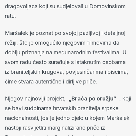
dragovoljaca koji su sudjelovali u Domovinskom
ratu.
Maršalek je poznat po svojoj pažljivoj i detaljnoj
režiji, što je omogućilo njegovim filmovima da
dobiju priznanja na međunarodnim festivalima. U
svom radu često surađuje s istaknutim osobama
iz braniteljskih krugova, povjesničarima i piscima,
čime stvara autentične i dirljive priče.
Njegov najnoviji projekt,
„Braća po oružju“
, koji
se bavi sudbinama hrvatskih branitelja srpske
nacionalnosti, još je jedno djelo u kojem Maršalek
nastoji rasvijetliti marginalizirane priče iz