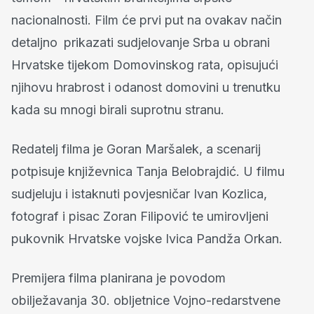
nacionalnosti. Film će prvi put na ovakav način
detaljno
prikazati sudjelovanje Srba u obrani
Hrvatske tijekom Domovinskog rata, opisujući
njihovu hrabrost i odanost domovini u trenutku
kada su mnogi birali suprotnu stranu.
Redatelj filma je Goran Maršalek, a scenarij
potpisuje književnica Tanja Belobrajdić. U filmu
sudjeluju i istaknuti povjesničar Ivan Kozlica,
fotograf i pisac Zoran Filipović te umirovljeni
pukovnik Hrvatske vojske Ivica Pandža Orkan.
Premijera filma planirana je povodom
obilježavanja 30. obljetnice Vojno-redarstvene