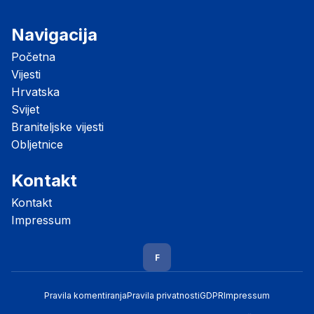
Navigacija
Početna
Vijesti
Hrvatska
Svijet
Braniteljske vijesti
Obljetnice
Kontakt
Kontakt
Impressum
F
Pravila komentiranja
Pravila privatnosti
GDPR
Impressum