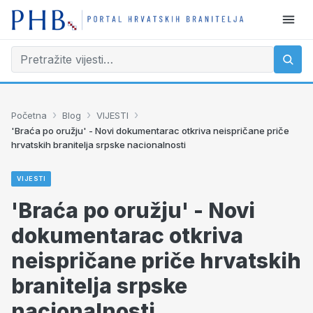
›
›
›
Početna
Blog
VIJESTI
'Braća po oružju' - Novi dokumentarac otkriva neispričane priče
hrvatskih branitelja srpske nacionalnosti
VIJESTI
'Braća po oružju' - Novi
dokumentarac otkriva
neispričane priče hrvatskih
branitelja srpske
nacionalnosti