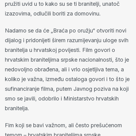
pružiti uvid u to kako su se ti branitelji, unatoč
izazovima, odlučili boriti za domovinu.
Nadamo se da će „Braća po oružju“ otvoriti novi
dijalog i pridonijeti širem razumijevanju uloge svih
branitelja u hrvatskoj povijesti. Film govori o
hrvatskim braniteljima srpske nacionalnosti, što je
nedovoljno obrađena, ali i vrlo osjetljiva tema, a
koliko je važna, između ostaloga govori i to što je
sufinanciranje filma, putem Javnog poziva na koji
smo se javili, odobrilo i Ministarstvo hrvatskih
branitelja.
Fim koji se bavi važnom, ali često prešućenom
temom – hrvatskim braniteljima srpske