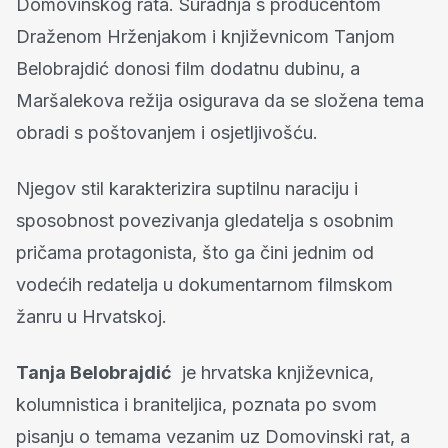
Domovinskog rata. Suradnja s producentom
Draženom Hrženjakom i književnicom Tanjom
Belobrajdić donosi film dodatnu dubinu, a
Maršalekova režija osigurava da se složena tema
obradi s poštovanjem i osjetljivošću.
Njegov stil karakterizira suptilnu naraciju i
sposobnost povezivanja gledatelja s osobnim
pričama protagonista, što ga čini jednim od
vodećih redatelja u dokumentarnom filmskom
žanru u Hrvatskoj.
Tanja Belobrajdić
je hrvatska književnica,
kolumnistica i braniteljica, poznata po svom
pisanju o temama vezanim uz Domovinski rat, a