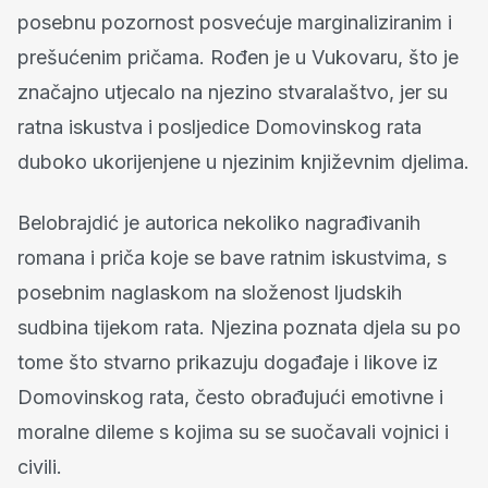
posebnu pozornost posvećuje marginaliziranim i
prešućenim pričama. Rođen je u Vukovaru, što je
značajno utjecalo na njezino stvaralaštvo, jer su
ratna iskustva i posljedice Domovinskog rata
duboko ukorijenjene u njezinim književnim djelima.
Belobrajdić je autorica nekoliko nagrađivanih
romana i priča koje se bave ratnim iskustvima, s
posebnim naglaskom na složenost ljudskih
sudbina tijekom rata. Njezina poznata djela su po
tome što stvarno prikazuju događaje i likove iz
Domovinskog rata, često obrađujući emotivne i
moralne dileme s kojima su se suočavali vojnici i
civili.