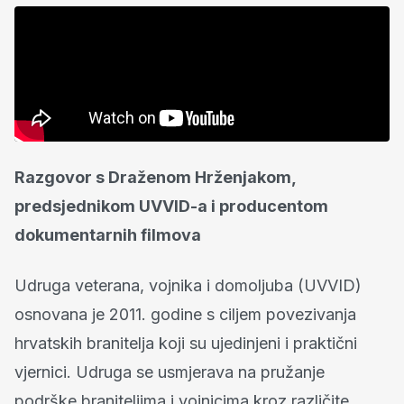
Razgovor s Draženom Hrženjakom,
predsjednikom UVVID-a i producentom
dokumentarnih filmova
Udruga veterana, vojnika i domoljuba (UVVID)
osnovana je 2011. godine s ciljem povezivanja
hrvatskih branitelja koji su ujedinjeni i praktični
vjernici. Udruga se usmjerava na pružanje
podrške braniteljima i vojnicima kroz različite