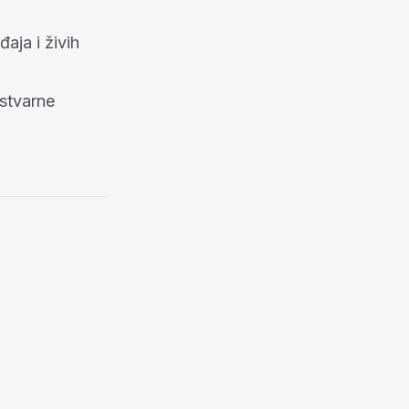
aja i živih
 stvarne