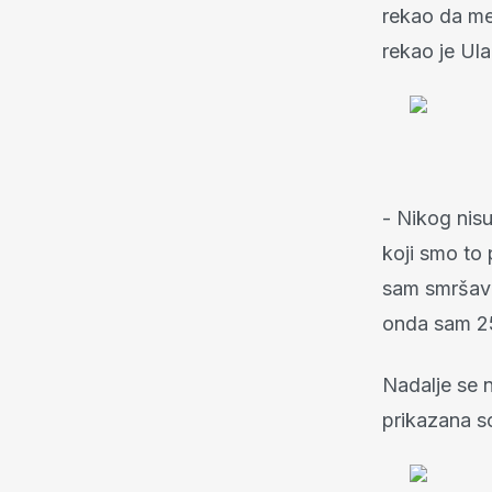
rekao da me
rekao je Ula
- Nikog nisu
koji smo to 
sam smršavi
onda sam 25
Nadalje se 
prikazana sc