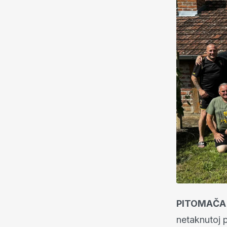
PITOMAČA –
netaknutoj p