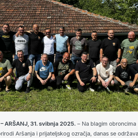
 ARŠANJ, 31. svibnja 2025.
– Na blagim obroncima 
rirodi Aršanja i prijateljskog ozračja, danas se održav