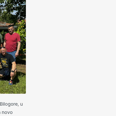
Bilogore, u
a novo