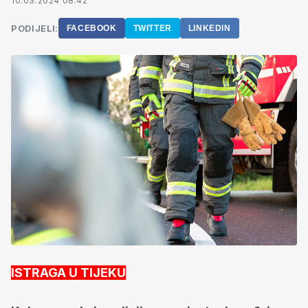
10.03.2024 08:42
PODIJELI:
FACEBOOK
TWITTER
LINKEDIN
ISTRAGA U TIJEKU