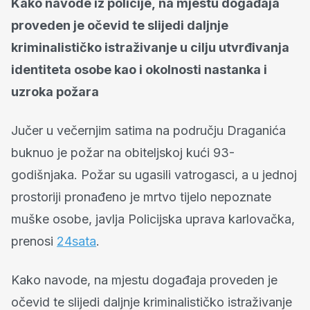
Kako navode iz policije, na mjestu događaja
proveden je očevid te slijedi daljnje
kriminalističko istraživanje u cilju utvrđivanja
identiteta osobe kao i okolnosti nastanka i
uzroka požara
Jučer u večernjim satima na području Draganića
buknuo je požar na obiteljskoj kući 93-
godišnjaka. Požar su ugasili vatrogasci, a u jednoj
prostoriji pronađeno je mrtvo tijelo nepoznate
muške osobe, javlja Policijska uprava karlovačka,
prenosi
24sata
.
Kako navode, na mjestu događaja proveden je
očevid te slijedi daljnje kriminalističko istraživanje