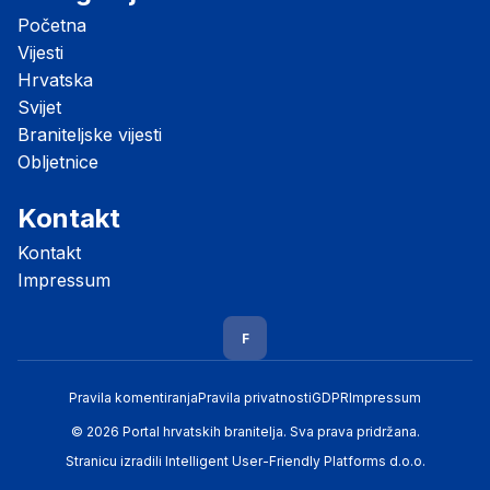
Početna
Vijesti
Hrvatska
Svijet
Braniteljske vijesti
Obljetnice
Kontakt
Kontakt
Impressum
F
Pravila komentiranja
Pravila privatnosti
GDPR
Impressum
© 2026 Portal hrvatskih branitelja. Sva prava pridržana.
Stranicu izradili
Intelligent User-Friendly Platforms d.o.o.