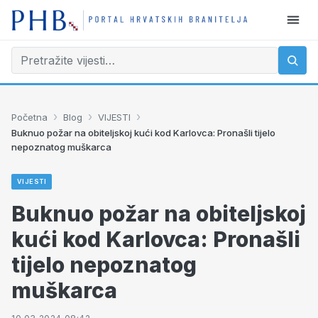
›
›
›
Početna
Blog
VIJESTI
Buknuo požar na obiteljskoj kući kod Karlovca: Pronašli tijelo
nepoznatog muškarca
VIJESTI
Buknuo požar na obiteljskoj
kući kod Karlovca: Pronašli
tijelo nepoznatog
muškarca