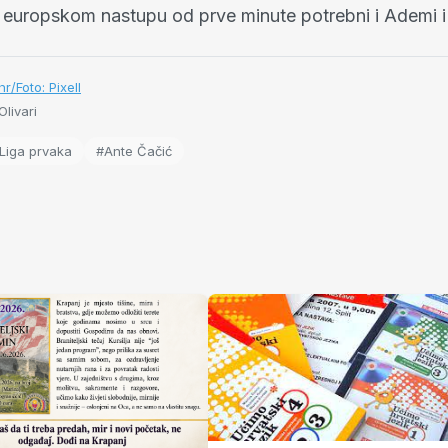
europskom nastupu od prve minute potrebni i Ademi i
r/Foto: Pixell
livari
Liga prvaka
#Ante Čačić