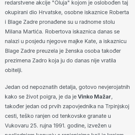
redarstvene akcije "Oluja" kojom je oslobođen taj
okupirani dio Hrvatske, osobne iskaznice Roberta
i Blage Zadre pronađene su u radnome stolu
Milana Martića. Robertova iskaznica danas se
nalazi u posjedu njegove majke Kate, a iskaznicu
Blage Zadre preuzela je ženska osoba također
prezimena Zadro koja ju do danas nije vratila
obitelji.
Jedan od nepoznatih detalja, gotovo nevjerojatnih
kako se život poigra, je da je
Vinko Mažar
,
također jedan od prvih zapovjednika na Trpinjskoj
cesti, teško ranjen od tenkovske granate u
Vukovaru 25. rujna 1991. godine, izvežen u