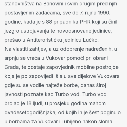
stanovništva na Banovini i svim drugim pred njih
postavljenim zadaćama, sve do 7. rujna 1990.
godine, kada je s 88 pripadnika PHR koji su činili
jezgro ustrojavanja te novoosnovane jedinice,
prešao u Antiterorističku jedinicu Lučko.
Na vlastiti zahtjev, a uz odobrenje nadređenih, u
srpnju se vraća u Vukovar pomoći pri obrani
Grada, te postaje zapovjednik mobilne postrojbe
koja je po zapovijedi išla u sve dijelove Vukovara
gdje su se vodile najteže borbe, danas široj
javnosti poznate kao Turbo vod. Turbo vod
brojao je 18 ljudi, u prosjeku godina mahom
dvadesetogodišnjaka, od kojih ih je šest poginulo
u borbama za Vukovar ili ubijeno nakon sloma