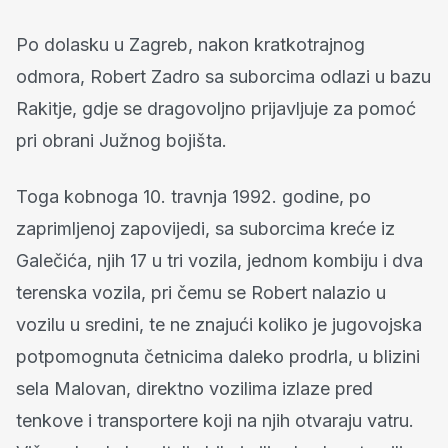
Po dolasku u Zagreb, nakon kratkotrajnog
odmora, Robert Zadro sa suborcima odlazi u bazu
Rakitje, gdje se dragovoljno prijavljuje za pomoć
pri obrani Južnog bojišta.
Toga kobnoga 10. travnja 1992. godine, po
zaprimljenoj zapovijedi, sa suborcima kreće iz
Galečića, njih 17 u tri vozila, jednom kombiju i dva
terenska vozila, pri čemu se Robert nalazio u
vozilu u sredini, te ne znajući koliko je jugovojska
potpomognuta četnicima daleko prodrla, u blizini
sela Malovan, direktno vozilima izlaze pred
tenkove i transportere koji na njih otvaraju vatru.