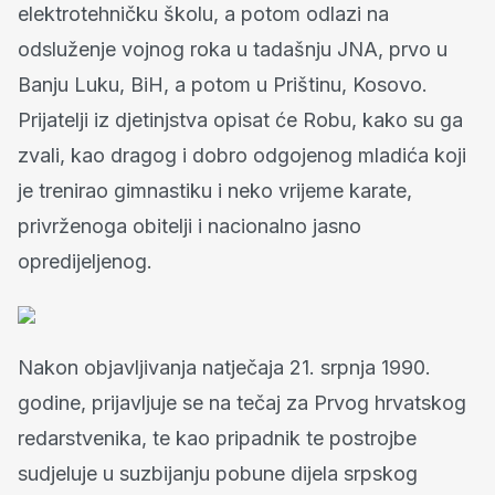
elektrotehničku školu, a potom odlazi na
odsluženje vojnog roka u tadašnju JNA, prvo u
Banju Luku, BiH, a potom u Prištinu, Kosovo.
Prijatelji iz djetinjstva opisat će Robu, kako su ga
zvali, kao dragog i dobro odgojenog mladića koji
je trenirao gimnastiku i neko vrijeme karate,
privrženoga obitelji i nacionalno jasno
opredijeljenog.
Nakon objavljivanja natječaja 21. srpnja 1990.
godine, prijavljuje se na tečaj za Prvog hrvatskog
redarstvenika, te kao pripadnik te postrojbe
sudjeluje u suzbijanju pobune dijela srpskog