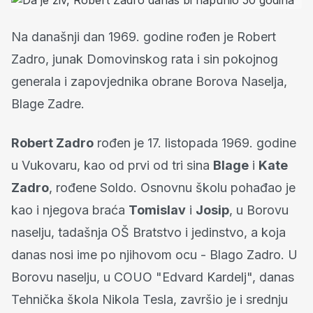
Na današnji dan 1969. godine rođen je Robert
Zadro, junak Domovinskog rata i sin pokojnog
generala i zapovjednika obrane Borova Naselja,
Blage Zadre.
Robert Zadro
rođen je 17. listopada 1969. godine
u Vukovaru, kao od prvi od tri sina
Blage
i
Kate
Zadro
, rođene Soldo. Osnovnu školu pohađao je
kao i njegova braća
Tomislav
i
Josip
, u Borovu
naselju, tadašnja OŠ Bratstvo i jedinstvo, a koja
danas nosi ime po njihovom ocu - Blago Zadro. U
Borovu naselju, u COUO "Edvard Kardelj", danas
Tehnička škola Nikola Tesla, završio je i srednju