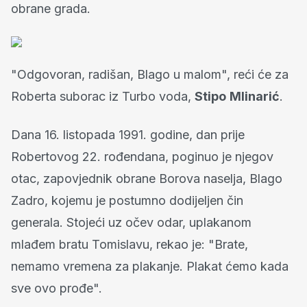
obrane grada.
"Odgovoran, radišan, Blago u malom", reći će za
Roberta suborac iz Turbo voda,
Stipo
Mlinarić
.
Dana 16. listopada 1991. godine, dan prije
Robertovog 22. rođendana, poginuo je njegov
otac, zapovjednik obrane Borova naselja, Blago
Zadro, kojemu je postumno dodijeljen čin
generala. Stojeći uz očev odar, uplakanom
mlađem bratu Tomislavu, rekao je: "Brate,
nemamo vremena za plakanje. Plakat ćemo kada
sve ovo prođe".