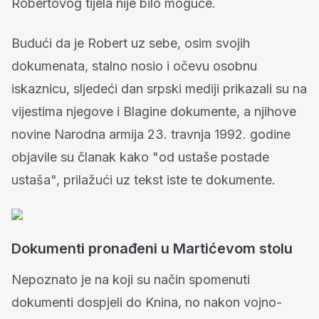
Robertovog tijela nije bilo moguće.
Budući da je Robert uz sebe, osim svojih
dokumenata, stalno nosio i očevu osobnu
iskaznicu, sljedeći dan srpski mediji prikazali su na
vijestima njegove i Blagine dokumente, a njihove
novine Narodna armija 23. travnja 1992. godine
objavile su članak kako "od ustaše postade
ustaša", prilažući uz tekst iste te dokumente.
Dokumenti pronađeni u Martićevom stolu
Nepoznato je na koji su način spomenuti
dokumenti dospjeli do Knina, no nakon vojno-