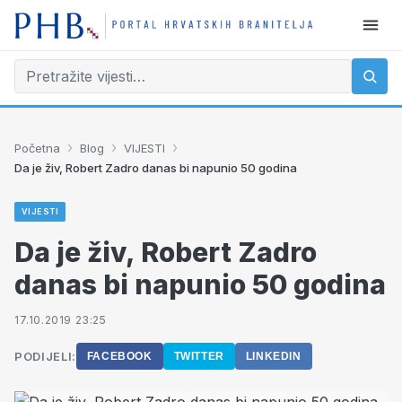
›
›
›
Početna
Blog
VIJESTI
Da je živ, Robert Zadro danas bi napunio 50 godina
VIJESTI
Da je živ, Robert Zadro
danas bi napunio 50 godina
17.10.2019 23:25
PODIJELI:
FACEBOOK
TWITTER
LINKEDIN