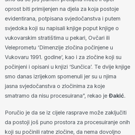
oprost biti primijenjen na djela za koja postoje
evidentirana, potpisana svjedočanstva i putem
svjedoka koji su napisali knjige poput knjige o
vukovarskim stratištima u pekari, Ovčari ili
Veleprometu ‘Dimenzije zločina počinjene u
Vukovaru 1991. godine’, kao i za zločine koji su
počinjeni i opisani u knjizi ‘Sunčica’. Te dvije knjige
smo danas izrijekom spomenuli jer su u njima
jasna svjedočanstva o zločinima za koje
smatramo da nisu procesuirana”, rekao je
Đakić
.
Poručio je da se iz cijele rasprave može zaključiti
da postoji još puno prostora za procesuiranje onih
koji su počinili ratne zločine, da nema dovoljno