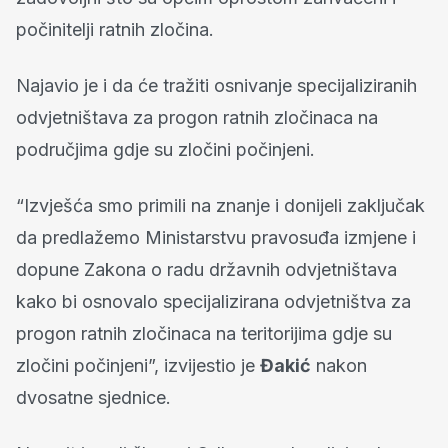
počinitelji ratnih zločina.
Najavio je i da će tražiti osnivanje specijaliziranih
odvjetništava za progon ratnih zločinaca na
područjima gdje su zločini počinjeni.
“Izvješća smo primili na znanje i donijeli zaključak
da predlažemo Ministarstvu pravosuđa izmjene i
dopune Zakona o radu državnih odvjetništava
kako bi osnovalo specijalizirana odvjetništva za
progon ratnih zločinaca na teritorijima gdje su
zločini počinjeni”, izvijestio je
Đakić
nakon
dvosatne sjednice.