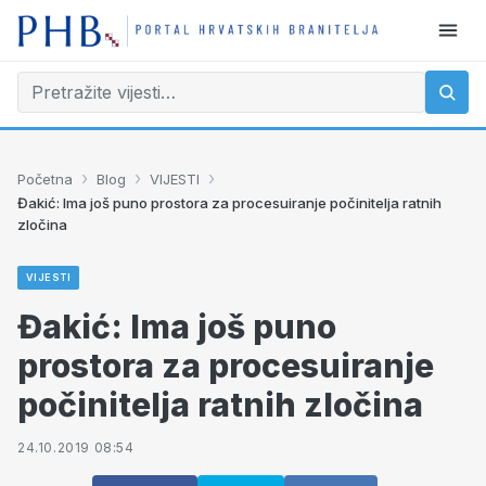
›
›
›
Početna
Blog
VIJESTI
Đakić: Ima još puno prostora za procesuiranje počinitelja ratnih
zločina
VIJESTI
Đakić: Ima još puno
prostora za procesuiranje
počinitelja ratnih zločina
24.10.2019 08:54