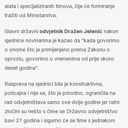
alata i specijaliziranih timova, čije će formiranje
tražiti od Ministarstva.
Glavni državni
odvjetnik Dražen Jelenić
nakon
sjednice novinarima je kazao da “kada govorimo
o onome što je primijenjeno prema Zakonu o
oprostu, govorimo o vremenima od prije skoro
deset godina”.
Rasprava na sjednici bila je konstruktivna,
poticajna i nije se, što je prirodno, ograničila na
rad odvjetništava samo ove dvije godine jer ratni
zločini su nešto s čime se Državno odvjetništvo
bavi 27 godina i sigurno će se time s jednakom