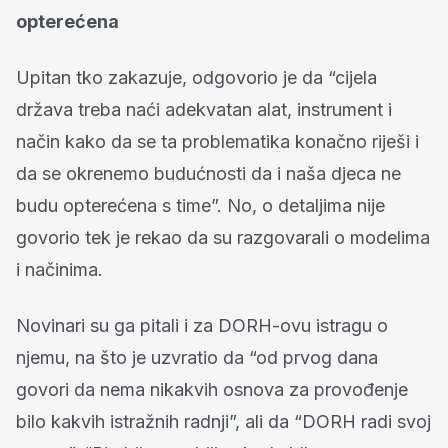
opterećena
Upitan tko zakazuje, odgovorio je da “cijela
država treba naći adekvatan alat, instrument i
način kako da se ta problematika konačno riješi i
da se okrenemo budućnosti da i naša djeca ne
budu opterećena s time”. No, o detaljima nije
govorio tek je rekao da su razgovarali o modelima
i načinima.
Novinari su ga pitali i za DORH-ovu istragu o
njemu, na što je uzvratio da “od prvog dana
govori da nema nikakvih osnova za provođenje
bilo kakvih istražnih radnji”, ali da “DORH radi svoj