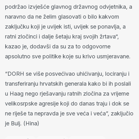
podržao izvješće glavnog državnog odvjetnika, a
naravno da ne želim glasovati o bilo kakvom
zaključku koji je uvijek isti, uvijek se ponavlja, a
ratni zločinci i dalje šetaju kraj svojih žrtava“,
kazao je, dodavši da su za to odgovorne
apsolutno sve politike koje su krivo usmjeravane.
“DORH se više posvećivao uhićivanju, lociranju i
transferiranju hrvatskih generala kako bi ih poslali
u Haag nego rješavanju ratnih zločina za vrijeme
velikosrpske agresije koji do danas traju i dok se
ne riješe ta nepravda je sve veća i veća”, zaključio
je Bulj. (Hina)