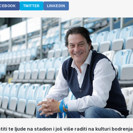
CEBOOK
TWITTER
LINKEDIN
ti te ljude na stadion i još više raditi na kulturi bodrenj