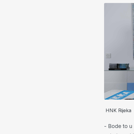
HNK Rijeka
- Bode to u 