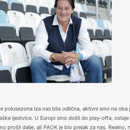
je polusezona iza nas bila odlična, aktivni smo na oba 
ške ljestvice. U Europi smo došli do play-offa, ostaje 
mo prošli dalje, ali PAOK je bio prejak za nas. Realno