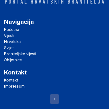
Navigacija
Početna
Vijesti
Hrvatska
Svijet
Braniteljske vijesti
Obljetnice
Kontakt
Kontakt
Impressum
F