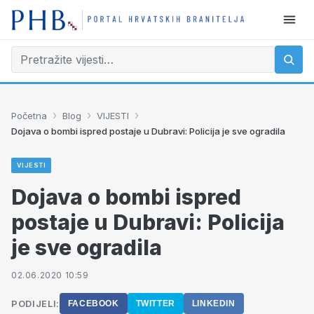
›
›
›
Početna
Blog
VIJESTI
Dojava o bombi ispred postaje u Dubravi: Policija je sve ogradila
VIJESTI
Dojava o bombi ispred
postaje u Dubravi: Policija
je sve ogradila
02.06.2020 10:59
PODIJELI:
FACEBOOK
TWITTER
LINKEDIN