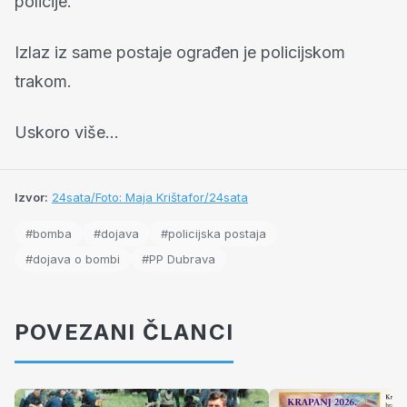
policije.
Izlaz iz same postaje ograđen je policijskom
trakom.
Uskoro više...
Izvor:
24sata/Foto: Maja Krištafor/24sata
#bomba
#dojava
#policijska postaja
#dojava o bombi
#PP Dubrava
POVEZANI ČLANCI