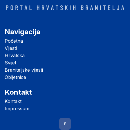
Navigacija
Početna
Vijesti
Hrvatska
Svijet
Braniteljske vijesti
Obljetnice
Kontakt
Kontakt
Impressum
F