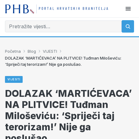
›
›
›
Početna
Blog
VIJESTI
DOLAZAK ‘MARTIĆEVACA’ NA PLITVICE! Tuđman Miloševiću:
‘Spriječi taj terorizam!’ Nije ga poslušao.
VIJESTI
DOLAZAK ‘MARTIĆEVACA’
NA PLITVICE! Tuđman
Miloševiću: ‘Spriječi taj
terorizam!’ Nije ga
poslušao.