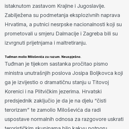
istaknutom zastavom Krajine i Jugoslavije.
Zabilježena su podmetanja eksplozivnih naprava
Hrvatima, a putnici nesrpske nacionalnosti koji su
prometovali u smjeru Dalmacije i Zagreba bili su
izvrgnuti prijetnjama i maltretiranju.
Tuđman molio Miloševića za razum. Neuspješno.
Tuđman je tijekom sastanka pročitao pismo
ministra unutrašnjih poslova Josipa Boljkovca koji
ga je izvijestio o dramatičnu stanju u Titovoj
Korenici i na Plitvičkim jezerima. Hrvatski
predsjednik zaključio je da je na djelu “čisti
terorizam” te zamolio Miloševića da radi
uspostave normalnih odnosa za razgovore uskrati
terorističkim skupinama bilo kakvu potporu.