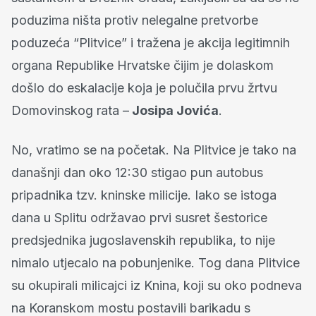
poduzima ništa protiv nelegalne pretvorbe
poduzeća “Plitvice” i tražena je akcija legitimnih
organa Republike Hrvatske čijim je dolaskom
došlo do eskalacije koja je polučila prvu žrtvu
Domovinskog rata –
Josipa Jovića
.
No, vratimo se na početak. Na Plitvice je tako na
današnji dan oko 12:30 stigao pun autobus
pripadnika tzv. kninske milicije. Iako se istoga
dana u Splitu održavao prvi susret šestorice
predsjednika jugoslavenskih republika, to nije
nimalo utjecalo na pobunjenike. Tog dana Plitvice
su okupirali milicajci iz Knina, koji su oko podneva
na Koranskom mostu postavili barikadu s