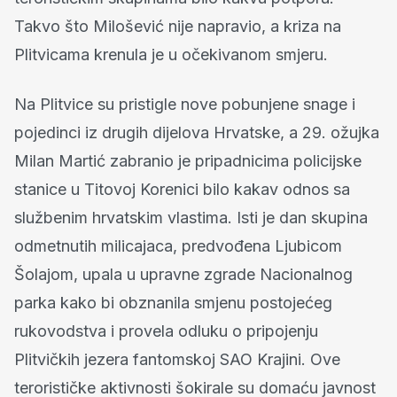
Takvo što Milošević nije napravio, a kriza na
Plitvicama krenula je u očekivanom smjeru.
Na Plitvice su pristigle nove pobunjene snage i
pojedinci iz drugih dijelova Hrvatske, a 29. ožujka
Milan Martić zabranio je pripadnicima policijske
stanice u Titovoj Korenici bilo kakav odnos sa
službenim hrvatskim vlastima. Isti je dan skupina
odmetnutih milicajaca, predvođena Ljubicom
Šolajom, upala u upravne zgrade Nacionalnog
parka kako bi obznanila smjenu postojećeg
rukovodstva i provela odluku o pripojenju
Plitvičkih jezera fantomskoj SAO Krajini. Ove
terorističke aktivnosti šokirale su domaću javnost