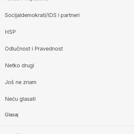
Socijaldemokrati/IDS i partneri
HSP
Odlučnost i Pravednost
Netko drugi
Još ne znam
Neću glasati
Glasaj