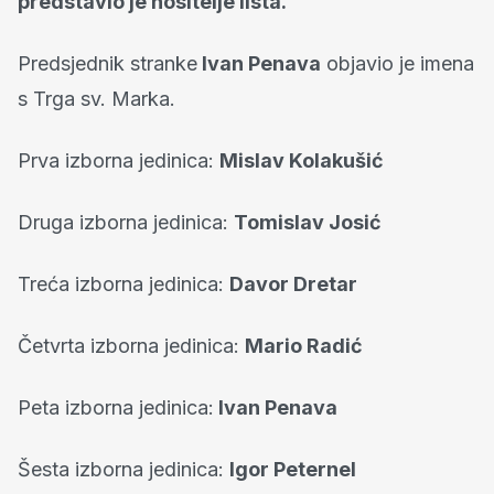
predstavio je nositelje lista.
Predsjednik stranke
Ivan Penava
objavio je imena
s Trga sv. Marka.
Prva izborna jedinica:
Mislav Kolakušić
Druga izborna jedinica:
Tomislav Josić
Treća izborna jedinica:
Davor Dretar
Četvrta izborna jedinica:
Mario Radić
Peta izborna jedinica:
Ivan Penava
Šesta izborna jedinica:
Igor Peternel