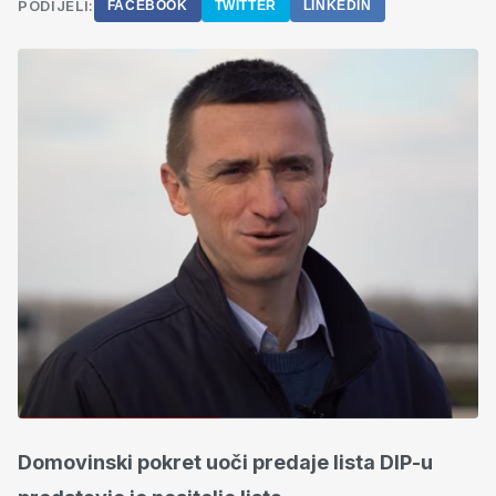
PODIJELI:
FACEBOOK
TWITTER
LINKEDIN
Domovinski pokret uoči predaje lista DIP-u