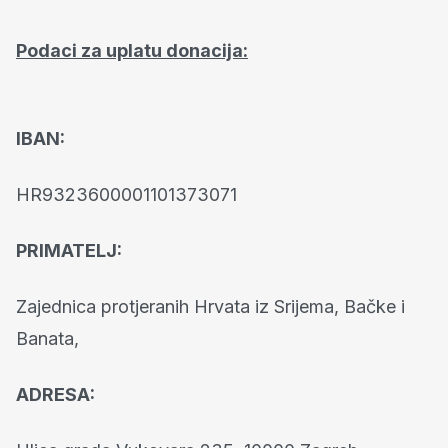
Podaci za uplatu donacija:
IBAN:
HR9323600001101373071
PRIMATELJ:
Zajednica protjeranih Hrvata iz Srijema, Bačke i
Banata,
ADRESA: