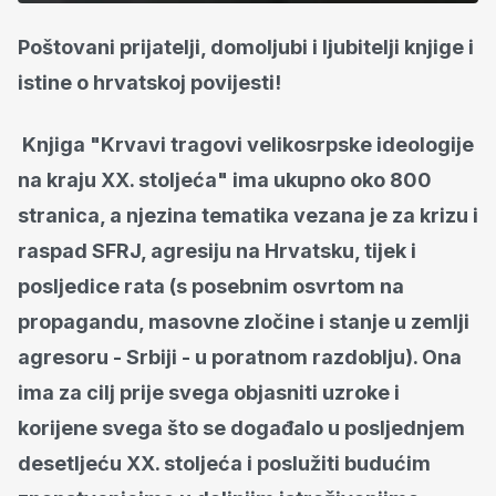
Poštovani prijatelji, domoljubi i ljubitelji knjige i
istine o hrvatskoj povijesti!
Knjiga "Krvavi tragovi velikosrpske ideologije
na kraju XX. stoljeća" ima ukupno oko 800
stranica, a njezina tematika vezana je za krizu i
raspad SFRJ, agresiju na Hrvatsku, tijek i
posljedice rata (s posebnim osvrtom na
propagandu, masovne zločine i stanje u zemlji
agresoru - Srbiji - u poratnom razdoblju). Ona
ima za cilj prije svega objasniti uzroke i
korijene svega što se događalo u posljednjem
desetljeću XX. stoljeća i poslužiti budućim