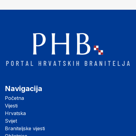
"Opatovačka pustara"
Navigacija
Početna
Vijesti
Hrvatska
Svijet
Braniteljske vijesti