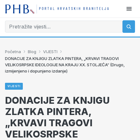
›
›
›
Početna
Blog
VIJESTI
DONACIJE ZA KNJIGU ZLATKA PINTERA, „KRVAVI TRAGOVI
VELIKOSRPSKE IDEOLOGIJE NA KRAJU XX. STOLJEĆA“ (Drugo,
izmijenjeno i dopunjeno izdanje)
VIJESTI
DONACIJE ZA KNJIGU
ZLATKA PINTERA,
„KRVAVI TRAGOVI
VELIKOSRPSKE