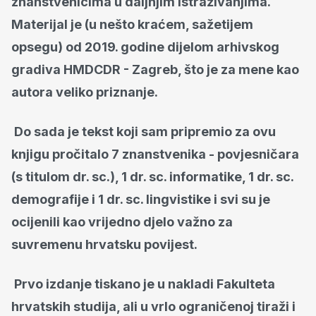
znanstvenicima u daljnjim istraživanjima.
Materijal je (u nešto kraćem, sažetijem
opsegu) od 2019. godine dijelom arhivskog
gradiva HMDCDR - Zagreb, što je za mene kao
autora veliko priznanje.
Do sada je tekst koji sam pripremio za ovu
knjigu pročitalo 7 znanstvenika - povjesničara
(s titulom dr. sc.), 1 dr. sc. informatike, 1 dr. sc.
demografije i 1 dr. sc. lingvistike i svi su je
ocijenili kao vrijedno djelo važno za
suvremenu hrvatsku povijest.
Prvo izdanje tiskano je u nakladi Fakulteta
hrvatskih studija, ali u vrlo ograničenoj tiraži i