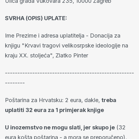
Ulica grada Vukovara 235, 10000 Zagreb
SVRHA (OPIS) UPLATE:
Ime Prezime i adresa uplatitelja - Donacija za
knjigu "Krvavi tragovi velikosrpske ideologije na
kraju XX. stoljeća", Zlatko Pinter
----------------------------------------------------
--------
Poštarina za Hrvatsku: 2 eura, dakle,
treba
uplatiti 32 eura za 1 primjerak knjige
U inozemstvo ne mogu slati, jer skupo je
(32
eura košta poštarina - a mora se preporučeno),