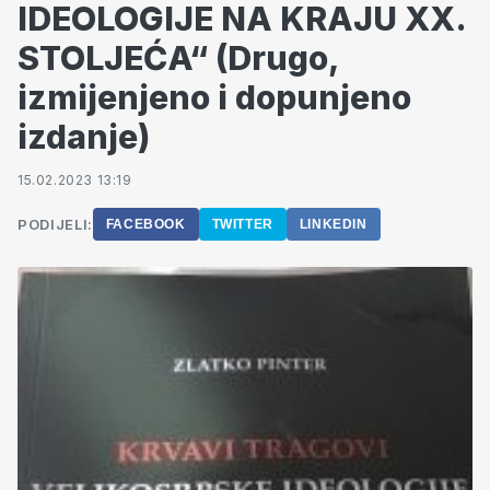
IDEOLOGIJE NA KRAJU XX.
STOLJEĆA“ (Drugo,
izmijenjeno i dopunjeno
izdanje)
15.02.2023 13:19
PODIJELI:
FACEBOOK
TWITTER
LINKEDIN