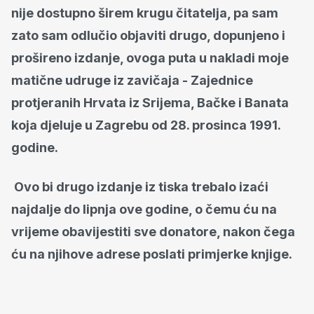
nije dostupno širem krugu čitatelja, pa sam
zato sam odlučio objaviti drugo, dopunjeno i
prošireno izdanje, ovoga puta u nakladi moje
matične udruge iz zavičaja - Zajednice
protjeranih Hrvata iz Srijema, Bačke i Banata
koja djeluje u Zagrebu od 28. prosinca 1991.
godine.
Ovo bi drugo izdanje iz tiska trebalo izaći
najdalje do lipnja ove godine, o čemu ću na
vrijeme obavijestiti sve donatore, nakon čega
ću na njihove adrese poslati primjerke knjige.