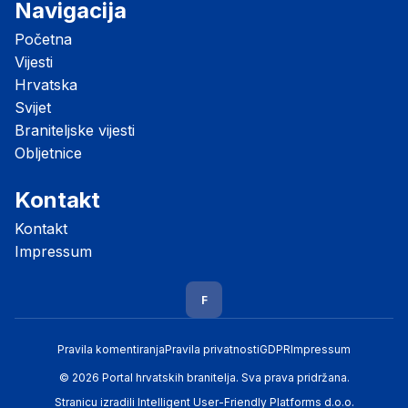
Navigacija
Početna
Vijesti
Hrvatska
Svijet
Braniteljske vijesti
Obljetnice
Kontakt
Kontakt
Impressum
F
Pravila komentiranja
Pravila privatnosti
GDPR
Impressum
© 2026 Portal hrvatskih branitelja. Sva prava pridržana.
Stranicu izradili
Intelligent User-Friendly Platforms d.o.o.