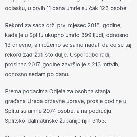
odlasku, u prvih 11 dana umrle su čak 123 osobe.
Rekord za sada drži prvi mjesec 2018. godine,
kada je u Splitu ukupno umrlo 399 ljudi, odnosno
13 dnevno, a možemo se samo nadati da će se taj
rekord zadržati što dulje. Usporedbe radi,
prosinac 2017. godine završio je s 213 mrtvih,
odnosno sedam po danu.
Prema podacima Odjela za osobna stanja
građana Ureda državne uprave, prošle godine u
Splitu su umrle 2974 osobe, a na području
Splitsko-dalmatinske županije njih 3153.