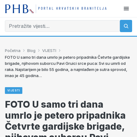
›
›
›
Početna
Blog
VIJESTI
FOTO U samo tri dana umrlo je petero pripadnika Četvrte gardijske
brigade, njihovom suborcu Pavi Gruici srce puca: Svi su umrli od
raka. Najstarijem je bilo 55 godina, a najmlađem je sutra sprovod,
imao je 45 godina…
VIJESTI
FOTO U samo tri dana
umrlo je petero pripadnika
Četvrte gardijske brigade,