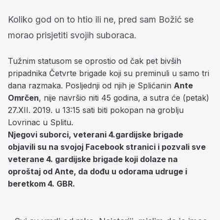
Koliko god on to htio ili ne, pred sam Božić se
morao prisjetiti svojih suboraca.
Tužnim statusom se oprostio od čak pet bivših
pripadnika Četvrte brigade koji su preminuli u samo tri
dana razmaka. Posljednji od njih je Splićanin
Ante
Omrčen
, nije navršio niti 45 godina, a sutra će (petak)
27.XII. 2019. u 13:15 sati biti pokopan na groblju
Lovrinac u Splitu.
Njegovi suborci, veterani 4.gardijske brigade
objavili su na svojoj Facebook stranici i pozvali sve
veterane 4. gardijske brigade koji dolaze na
oproštaj od Ante, da dođu u odorama udruge i
beretkom 4. GBR.