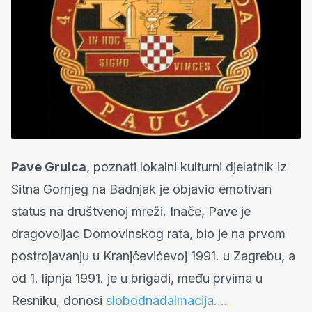
Pave Gruica
, poznati lokalni kulturni djelatnik iz
Sitna Gornjeg na Badnjak je objavio emotivan
status na društvenoj mreži. Inače, Pave je
dragovoljac Domovinskog rata, bio je na prvom
postrojavanju u Kranjčevićevoj 1991. u Zagrebu, a
od 1. lipnja 1991. je u brigadi, među prvima u
Resniku, donosi
slobodnadalmacija….