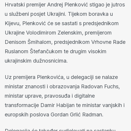
Hrvatski premijer Andrej Plenković stigao je jutros
u službeni posjet Ukrajini. Tijekom boravka u
Kijevu, Plenković će se sastati s predsjednikom
Ukrajine Volodimirom Zelenskim, premijerom
Denisom Šmihalom, predsjednikom Vrhovne Rade
Ruslanom Štefančukom te drugim visokim
ukrajinskim dužnosnicima.
Uz premijera Plenkovića, u delegaciji se nalaze
ministar znanosti i obrazovanja Radovan Fuchs,
ministar uprave, pravosuđa i digitalne
transformacije Damir Habijan te ministar vanjskih i
europskih poslova Gordan Grlić Radman.
Delegacija će također sudjelovati na sastanku