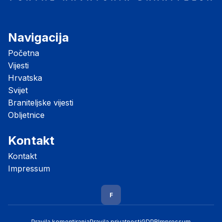
Navigacija
Početna
Vijesti
Hrvatska
Svijet
Braniteljske vijesti
Obljetnice
Kontakt
Kontakt
Impressum
F
Pravila komentiranja
Pravila privatnosti
GDPR
Impressum