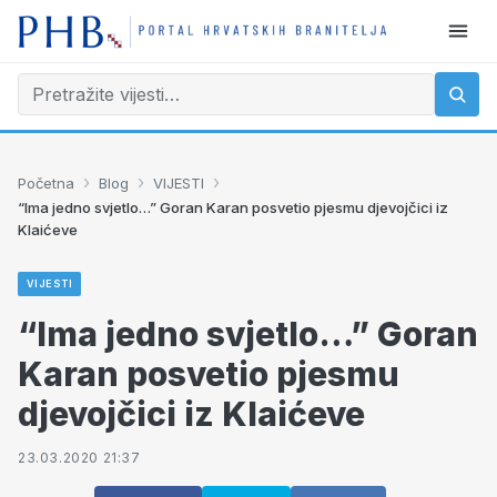
›
›
›
Početna
Blog
VIJESTI
“Ima jedno svjetlo…” Goran Karan posvetio pjesmu djevojčici iz
Klaićeve
VIJESTI
“Ima jedno svjetlo…” Goran
Karan posvetio pjesmu
djevojčici iz Klaićeve
23.03.2020 21:37