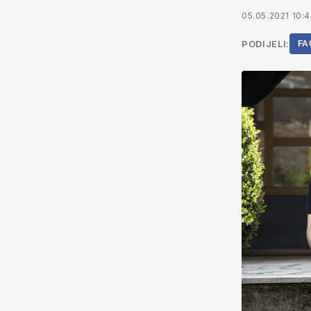
05.05.2021 10:
PODIJELI:
FA