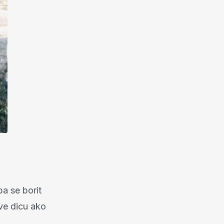
ba se borit
ave dicu ako