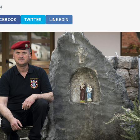
44
CEBOOK
TWITTER
LINKEDIN