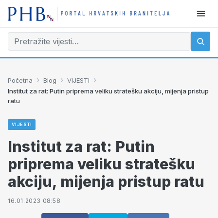
›
›
›
Početna
Blog
VIJESTI
Institut za rat: Putin priprema veliku stratešku akciju, mijenja pristup
ratu
VIJESTI
Institut za rat: Putin
priprema veliku stratešku
akciju, mijenja pristup ratu
16.01.2023 08:58