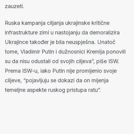
zauzeti.
Ruska kampanja ciljanja ukrajinske kritične
infrastrukture zimi u nastojanju da demoralizira
Ukrajince također je bila neuspješna. Unatoč
tome, Vladimir Putin i dužnosnici Kremlja ponovili
su da nisu odustali od svojih ciljeva”, piše ISW.
Prema ISW-u, iako Putin nije promijenio svoje
ciljeve, “pojavljuju se dokazi da on mijenja
temeljne aspekte ruskog pristupa ratu”.