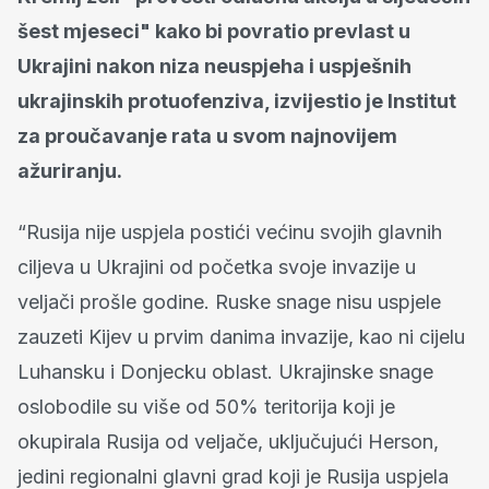
šest mjeseci" kako bi povratio prevlast u
Ukrajini nakon niza neuspjeha i uspješnih
ukrajinskih protuofenziva, izvijestio je Institut
za proučavanje rata u svom najnovijem
ažuriranju.
“Rusija nije uspjela postići većinu svojih glavnih
ciljeva u Ukrajini od početka svoje invazije u
veljači prošle godine. Ruske snage nisu uspjele
zauzeti Kijev u prvim danima invazije, kao ni cijelu
Luhansku i Donjecku oblast. Ukrajinske snage
oslobodile su više od 50% teritorija koji je
okupirala Rusija od veljače, uključujući Herson,
jedini regionalni glavni grad koji je Rusija uspjela