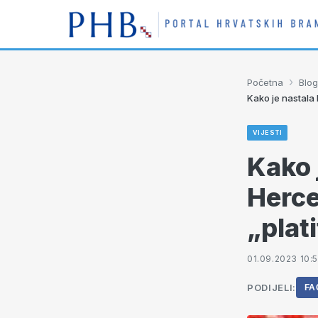
›
Početna
Blog
Kako je nastala H
VIJESTI
Kako 
Herceg
„plati
01.09.2023 10:
PODIJELI:
FA