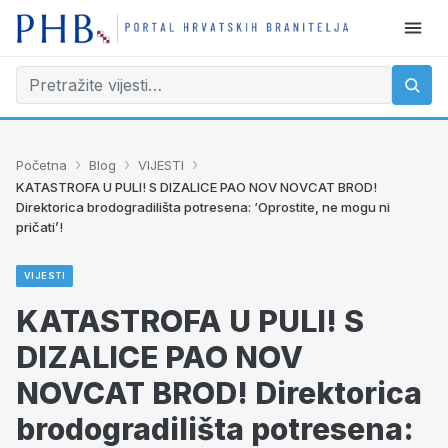
›
›
›
Početna
Blog
VIJESTI
KATASTROFA U PULI! S DIZALICE PAO NOV NOVCAT BROD!
Direktorica brodogradilišta potresena: ‘Oprostite, ne mogu ni
pričati’!
VIJESTI
KATASTROFA U PULI! S
DIZALICE PAO NOV
NOVCAT BROD! Direktorica
brodogradilišta potresena: