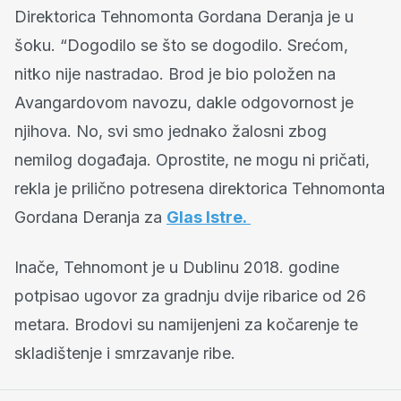
Direktorica Tehnomonta Gordana Deranja je u
šoku. “Dogodilo se što se dogodilo. Srećom,
nitko nije nastradao. Brod je bio položen na
Avangardovom navozu, dakle odgovornost je
njihova. No, svi smo jednako žalosni zbog
nemilog događaja. Oprostite, ne mogu ni pričati,
rekla je prilično potresena direktorica Tehnomonta
Gordana Deranja za
Glas Istre.
Inače, Tehnomont je u Dublinu 2018. godine
potpisao ugovor za gradnju dvije ribarice od 26
metara. Brodovi su namijenjeni za kočarenje te
skladištenje i smrzavanje ribe.