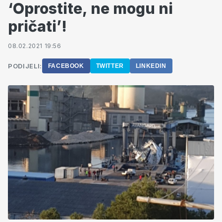
‘Oprostite, ne mogu ni
pričati’!
08.02.2021 19:56
PODIJELI:
FACEBOOK
TWITTER
LINKEDIN