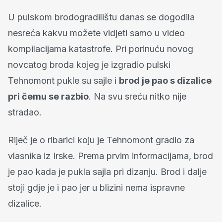
U pulskom brodogradilištu danas se dogodila
nesreća kakvu možete vidjeti samo u video
kompilacijama katastrofe. Pri porinuću novog
novcatog broda kojeg je izgradio pulski
Tehnomont pukle su sajle i
brod je pao s dizalice
pri čemu se razbio
. Na svu sreću nitko nije
stradao.
Riječ je o ribarici koju je Tehnomont gradio za
vlasnika iz Irske. Prema prvim informacijama, brod
je pao kada je pukla sajla pri dizanju. Brod i dalje
stoji gdje je i pao jer u blizini nema ispravne
dizalice.