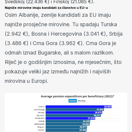
Švedskoj (22.436 €) i Finskoj (21.085 €).
Najniže mirovine imaju kandidati za članstvo u EU-u
Osim Albanije, zemlje kandidati za EU imaju
najniže prosječne mirovine. Tu spadaju Turska
(2.942 €), Bosna i Hercegovina (3.041 €), Srbija
(3.486 €) i Crna Gora (3.962 €). Crna Gora je
odmah iznad Bugarske, ali s malom razlikom.
Riječ je o godišnjim iznosima, ne mjesečnim, što
pokazuje veliki jaz između najnižih i najviših
mirovina u Europi.