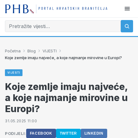
›
›
›
Početna
Blog
VIJESTI
Koje zemlje imaju najveće, a koje najmanje mirovine u Europi?
VIJESTI
Koje zemlje imaju najveće,
a koje najmanje mirovine u
Europi?
31.05.2025 11:00
PODIJELI:
FACEBOOK
TWITTER
LINKEDIN