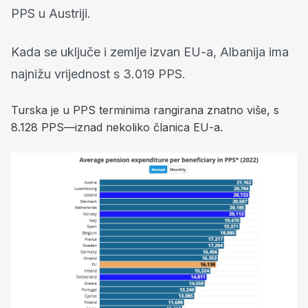
PPS u Austriji.
Kada se uključe i zemlje izvan EU-a, Albanija ima
najnižu vrijednost s 3.019 PPS.
Turska je u PPS terminima rangirana znatno više, s
8.128 PPS—iznad nekoliko članica EU-a.