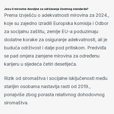
Jesu li mirovine dovoljne za održavanje životnog standarda?
Prema Izvješću o adekvatnosti mirovina za 2024.,
koje su zajedno izradili Europska komisija i Odbor
za socijalnu zaštitu, zemlje EU-a poduzimaju
dodatne korake za osiguranje adekvatnosti, ali je
buduća održivost i dalje pod pritiskom. Predviđa
se pad omjera zamjene mirovina za određenu
karijeru u sljedeća četiri desetljeća.
Rizik od siromaštva i socijalne isključenosti među
starijim osobama nastavlja rasti od 2019.,
ponajviše zbog porasta relativnog dohodovnog
siromaštva.