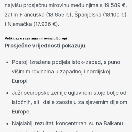
najvišu prosječnu mirovinu među njima s 19.589 €,
zatim Francuska (18.855 €), Španjolska (18.100 €)
i Njemačka (17.926 €).
Veliki jaz u razinama mirovina u Europi
Prosječne vrijednosti pokazuju
:
Postoji izražena podjela istok-zapad, s puno
višim mirovinama u zapadnoj i nordijskoj
Europi.
Južnoeuropske zemlje uglavnom stoje bolje od
istočnih, ali i dalje zaostaju za sjevernim dijelom
Europe.
Najslabiji rezultati koncentrirani su na Balkanu i