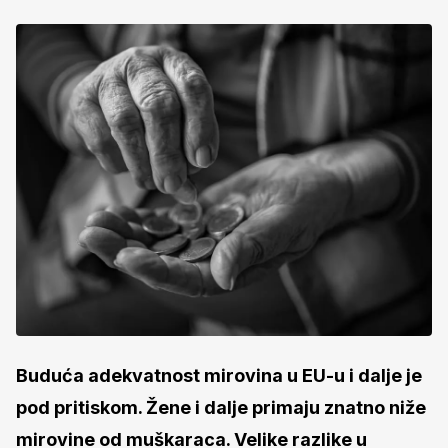
Buduća adekvatnost mirovina u EU-u i dalje je
pod pritiskom. Žene i dalje primaju znatno niže
mirovine od muškaraca. Velike razlike u