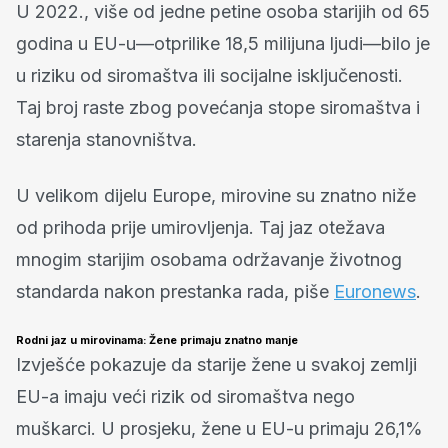
U 2022., više od jedne petine osoba starijih od 65
godina u EU-u—otprilike 18,5 milijuna ljudi—bilo je
u riziku od siromaštva ili socijalne isključenosti.
Taj broj raste zbog povećanja stope siromaštva i
starenja stanovništva.
U velikom dijelu Europe, mirovine su znatno niže
od prihoda prije umirovljenja. Taj jaz otežava
mnogim starijim osobama održavanje životnog
standarda nakon prestanka rada, piše
Euronews
.
Rodni jaz u mirovinama: Žene primaju znatno manje
Izvješće pokazuje da starije žene u svakoj zemlji
EU-a imaju veći rizik od siromaštva nego
muškarci. U prosjeku, žene u EU-u primaju 26,1%