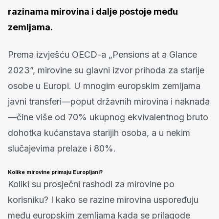
razinama mirovina i dalje postoje među
zemljama.
Prema izvješću OECD-a „Pensions at a Glance
2023”, mirovine su glavni izvor prihoda za starije
osobe u Europi. U mnogim europskim zemljama
javni transferi—poput državnih mirovina i naknada
—čine više od 70% ukupnog ekvivalentnog bruto
dohotka kućanstava starijih osoba, a u nekim
slučajevima prelaze i 80%.
Kolike mirovine primaju Europljani?
Koliki su prosječni rashodi za mirovine po
korisniku? I kako se razine mirovina uspoređuju
među europskim zemljama kada se prilagode