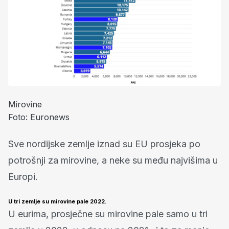
Mirovine
Foto: Euronews
Sve nordijske zemlje iznad su EU prosjeka po
potrošnji za mirovine, a neke su među najvišima u
Europi.
U tri zemlje su mirovine pale 2022.
U eurima, prosječne su mirovine pale samo u tri