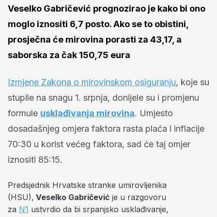
Veselko Gabričević prognozirao je kako bi ono
moglo iznositi 6,7 posto. Ako se to obistini,
prosječna će mirovina porasti za 43,17, a
saborska za čak 150,75 eura
Izmjene Zakona o mirovinskom osiguranju
, koje su
stupile na snagu 1. srpnja, donijele su i promjenu
formule
usklađivanja mirovina
. Umjesto
dosadašnjeg omjera faktora rasta plaća i inflacije
70:30 u korist većeg faktora, sad će taj omjer
iznositi 85:15.
Predsjednik Hrvatske stranke umirovljenika
(HSU),
Veselko Gabričević
je u razgovoru
za
N1
ustvrdio da bi srpanjsko usklađivanje,