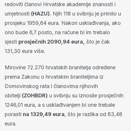
redoviti članovi Hrvatske akademije znanosti i
umjetnosti
(HAZU)
. Njih 118 u svibnju je primilo u
prosjeku 1959,64 eura. Nakon usklađivanja, ako
ono bude 6,7 posto, na račune bi im trebalo
sjesti
prosječnih 2090,94 eura,
što je čak
131,30 eura više.
Mirovine 72.270 hrvatskih branitelja određene
prema Zakonu o hrvatskim braniteljima iz
Domovinskog rata i članovima njihovih
obitelji
(ZOHBDR)
u svibnju su iznosile prosječnih
1246,01 eura, a s usklađivanjem bi one trebale
porasti
na 1329,49 eura
, što je razlika od 83,48
eura.