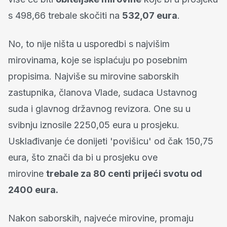
s 498,66 trebale skočiti na
532,07 eura
.
No, to nije ništa u usporedbi s najvišim
mirovinama, koje se isplaćuju po posebnim
propisima. Najviše su mirovine saborskih
zastupnika, članova Vlade, sudaca Ustavnog
suda i glavnog državnog revizora. One su u
svibnju iznosile 2250,05 eura u prosjeku.
Usklađivanje će donijeti 'povišicu' od čak 150,75
eura, što znači da bi u prosjeku ove
mirovine
trebale za 80 centi prijeći svotu od
2400 eura.
Nakon saborskih, najveće mirovine, promaju