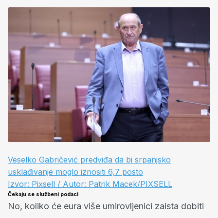
Veselko Gabričević predviđa da bi srpanjsko
usklađivanje moglo iznositi 6,7 posto
Izvor: Pixsell / Autor: Patrik Macek/PIXSELL
Čekaju se službeni podaci
No, koliko će eura više umirovljenici zaista dobiti