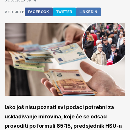
05.07.2025 09:14
PODIJELI:
FACEBOOK
TWITTER
LINKEDIN
Iako još nisu poznati svi podaci potrebni za
usklađivanje mirovina, koje će se odsad
provoditi po formuli 85:15, predsjednik HSU-a