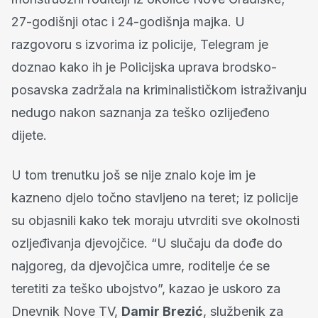
27-godišnji otac i 24-godišnja majka. U
razgovoru s izvorima iz policije, Telegram je
doznao kako ih je Policijska uprava brodsko-
posavska zadržala na kriminalističkom istraživanju
nedugo nakon saznanja za teško ozlijeđeno
dijete.
U tom trenutku još se nije znalo koje im je
kazneno djelo točno stavljeno na teret; iz policije
su objasnili kako tek moraju utvrditi sve okolnosti
ozljeđivanja djevojčice. “U slučaju da dođe do
najgoreg, da djevojčica umre, roditelje će se
teretiti za teško ubojstvo”, kazao je uskoro za
Dnevnik Nove TV,
Damir Brezić
, službenik za