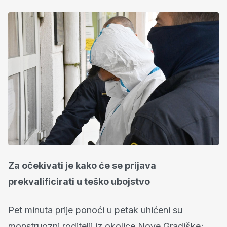
Za očekivati je kako će se prijava
prekvalificirati u teško ubojstvo
Pet minuta prije ponoći u petak uhićeni su
monstruozni roditelji iz okolice Nove Gradiške;