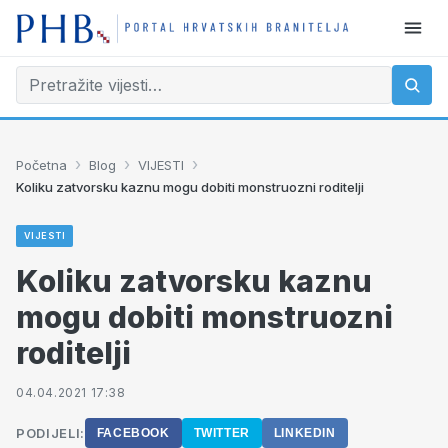
›
›
›
Početna
Blog
VIJESTI
Koliku zatvorsku kaznu mogu dobiti monstruozni roditelji
VIJESTI
Koliku zatvorsku kaznu
mogu dobiti monstruozni
roditelji
04.04.2021 17:38
PODIJELI:
FACEBOOK
TWITTER
LINKEDIN