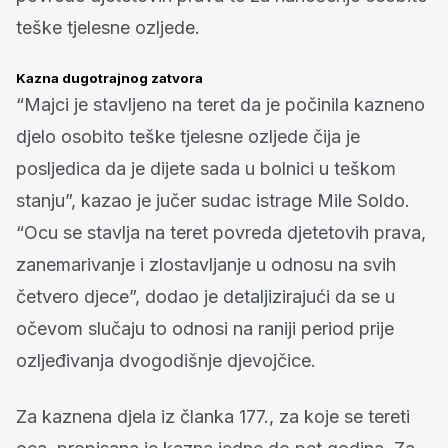
teške tjelesne ozljede.
Kazna dugotrajnog zatvora
“Majci je stavljeno na teret da je počinila kazneno
djelo osobito teške tjelesne ozljede čija je
posljedica da je dijete sada u bolnici u teškom
stanju”, kazao je jučer sudac istrage Mile Soldo.
“Ocu se stavlja na teret povreda djetetovih prava,
zanemarivanje i zlostavljanje u odnosu na svih
četvero djece”, dodao je detaljizirajući da se u
očevom slučaju to odnosi na raniji period prije
ozljeđivanja dvogodišnje djevojčice.
Za kaznena djela iz članka 177., za koje se tereti