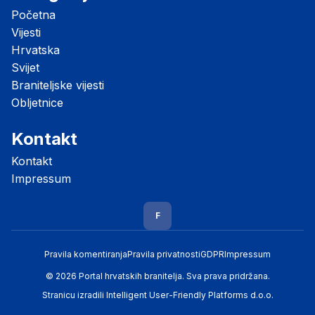
Početna
Vijesti
Hrvatska
Svijet
Braniteljske vijesti
Obljetnice
Kontakt
Kontakt
Impressum
F
Pravila komentiranja
Pravila privatnosti
GDPR
Impressum
© 2026 Portal hrvatskih branitelja. Sva prava pridržana.
Stranicu izradili
Intelligent User-Friendly Platforms d.o.o.