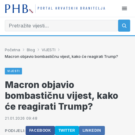
›
›
›
Početna
Blog
VIJESTI
Macron objavio bombastičnu vijest, kako će reagirati Trump?
VIJESTI
Macron objavio
bombastičnu vijest, kako
će reagirati Trump?
21.01.2026 09:48
PODIJELI:
FACEBOOK
TWITTER
LINKEDIN