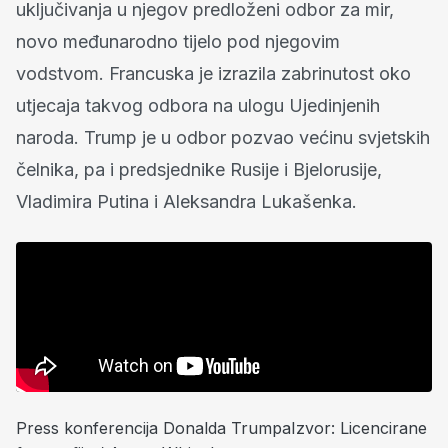
uključivanja u njegov predloženi odbor za mir,
novo međunarodno tijelo pod njegovim
vodstvom. Francuska je izrazila zabrinutost oko
utjecaja takvog odbora na ulogu Ujedinjenih
naroda. Trump je u odbor pozvao većinu svjetskih
čelnika, pa i predsjednike Rusije i Bjelorusije,
Vladimira Putina i Aleksandra Lukašenka.
Press konferencija Donalda TrumpaIzvor: Licencirane