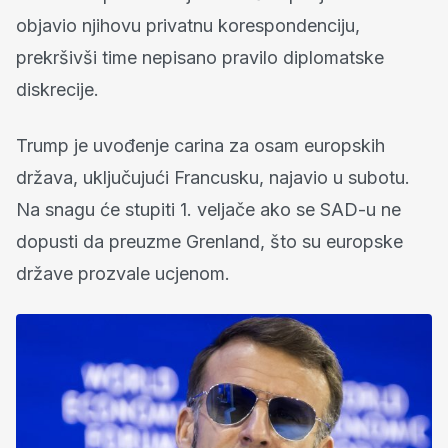
objavio njihovu privatnu korespondenciju,
prekršivši time nepisano pravilo diplomatske
diskrecije.
Trump je uvođenje carina za osam europskih
država, uključujući Francusku, najavio u subotu.
Na snagu će stupiti 1. veljače ako se SAD-u ne
dopusti da preuzme Grenland, što su europske
države prozvale ucjenom.