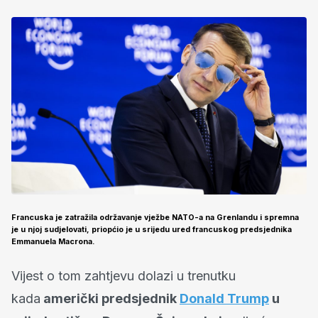
Francuska je zatražila održavanje vježbe NATO-a na Grenlandu i spremna
je u njoj sudjelovati, priopćio je u srijedu ured francuskog predsjednika
Emmanuela Macrona.
Vijest o tom zahtjevu dolazi u trenutku
kada
američki predsjednik
Donald Trump
u