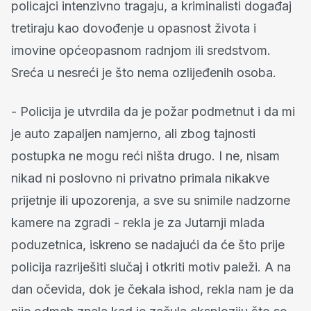
policajci intenzivno tragaju, a kriminalisti događaj
tretiraju kao dovođenje u opasnost života i
imovine općeopasnom radnjom ili sredstvom.
Sreća u nesreći je što nema ozlijeđenih osoba.
- Policija je utvrdila da je požar podmetnut i da mi
je auto zapaljen namjerno, ali zbog tajnosti
postupka ne mogu reći ništa drugo. I ne, nisam
nikad ni poslovno ni privatno primala nikakve
prijetnje ili upozorenja, a sve su snimile nadzorne
kamere na zgradi - rekla je za Jutarnji mlada
poduzetnica, iskreno se nadajući da će što prije
policija razriješiti slučaj i otkriti motiv paleži. A na
dan očevida, dok je čekala ishod, rekla nam je da