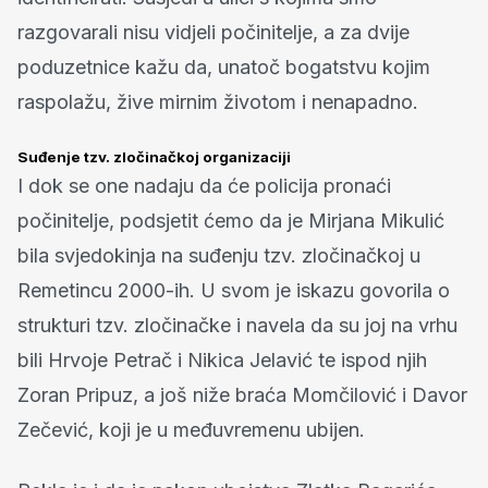
razgovarali nisu vidjeli počinitelje, a za dvije
poduzetnice kažu da, unatoč bogatstvu kojim
raspolažu, žive mirnim životom i nenapadno.
Suđenje tzv. zločinačkoj organizaciji
I dok se one nadaju da će policija pronaći
počinitelje, podsjetit ćemo da je Mirjana Mikulić
bila svjedokinja na suđenju tzv. zločinačkoj u
Remetincu 2000-ih. U svom je iskazu govorila o
strukturi tzv. zločinačke i navela da su joj na vrhu
bili Hrvoje Petrač i Nikica Jelavić te ispod njih
Zoran Pripuz, a još niže braća Momčilović i Davor
Zečević, koji je u međuvremenu ubijen.