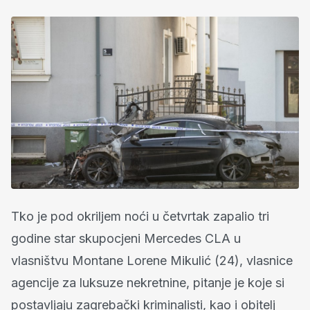
Tko je pod okriljem noći u četvrtak zapalio tri
godine star skupocjeni Mercedes CLA u
vlasništvu Montane Lorene Mikulić (24), vlasnice
agencije za luksuze nekretnine, pitanje je koje si
postavljaju zagrebački kriminalisti, kao i obitelj