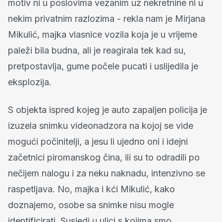
motiv ni u poslovima vezanim uz nekretnine ni u
nekim privatnim razlozima - rekla nam je Mirjana
Mikulić, majka vlasnice vozila koja je u vrijeme
paleži bila budna, ali je reagirala tek kad su,
pretpostavlja, gume počele pucati i uslijedila je
eksplozija.
S objekta ispred kojeg je auto zapaljen policija je
izuzela snimku videonadzora na kojoj se vide
mogući počinitelji, a jesu li ujedno oni i idejni
začetnici piromanskog čina, ili su to odradili po
nečijem nalogu i za neku naknadu, intenzivno se
raspetljava. No, majka i kći Mikulić, kako
doznajemo, osobe sa snimke nisu mogle
identificirati. Susjedi u ulici s kojima smo