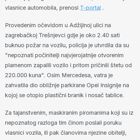
vlasnice automobila, prenosi
T-portal
.
Provedenim očevidom u Adžijinoj ulici na
zagrebačkoj Trešnjevci gdje je oko 2.40 sati
buknuo požar na vozilu, policija je utvrdila da su
"nepoznati počinitelji najvjerojatnije otvorenim
plamenom zapalili vozilo i pritom pričinili štetu od
220.000 kuna". Osim Mercedesa, vatra je
zahvatila dio obližnje parkirane Opel Insignije na
kojoj se otopio plastični branik i nosač tablice.
Za tajanstvenim, maskiranim piromanima koji su iz
nepoznatog razloga tim činom poslali poruku
vlasnici vozila, ili pak članovima njezine obitelji,