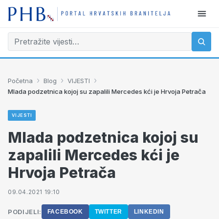
›
›
›
Početna
Blog
VIJESTI
Mlada podzetnica kojoj su zapalili Mercedes kći je Hrvoja Petrača
VIJESTI
Mlada podzetnica kojoj su
zapalili Mercedes kći je
Hrvoja Petrača
09.04.2021 19:10
PODIJELI:
FACEBOOK
TWITTER
LINKEDIN