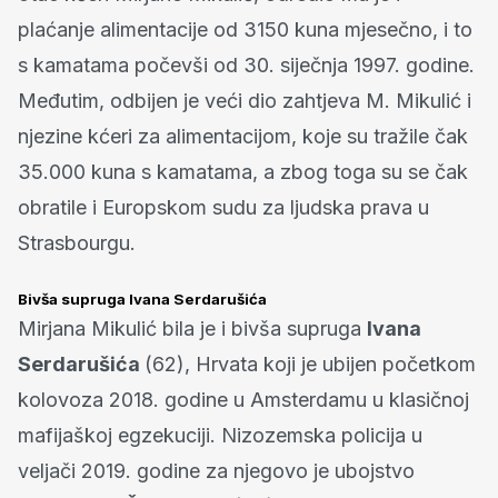
plaćanje alimentacije od 3150 kuna mjesečno, i to
s kamatama počevši od 30. siječnja 1997. godine.
Međutim, odbijen je veći dio zahtjeva M. Mikulić i
njezine kćeri za alimentacijom, koje su tražile čak
35.000 kuna s kamatama, a zbog toga su se čak
obratile i Europskom sudu za ljudska prava u
Strasbourgu.
Bivša supruga Ivana Serdarušića
Mirjana Mikulić bila je i bivša supruga
Ivana
Serdarušića
(62), Hrvata koji je ubijen početkom
kolovoza 2018. godine u Amsterdamu u klasičnoj
mafijaškoj egzekuciji. Nizozemska policija u
veljači 2019. godine za njegovo je ubojstvo