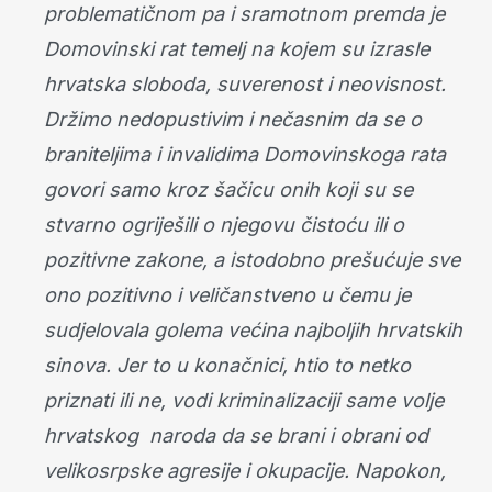
problematičnom pa i sramotnom premda je
Domovinski rat temelj na kojem su izrasle
hrvatska sloboda, suverenost i neovisnost.
Držimo nedopustivim i nečasnim da se o
braniteljima i invalidima Domovinskoga rata
govori samo kroz šačicu onih koji su se
stvarno ogriješili o njegovu čistoću ili o
pozitivne zakone, a istodobno prešućuje sve
ono pozitivno i veličanstveno u čemu je
sudjelovala golema većina najboljih hrvatskih
sinova. Jer to u konačnici, htio to netko
priznati ili ne, vodi kriminalizaciji same volje
hrvatskog naroda da se brani i obrani od
velikosrpske agresije i okupacije. Napokon,