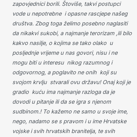
zapovjednici borili. Štoviše, takvi postupci
vode u nepotrebne i opasne rascjepe našeg
društva. Zbog toga želimo posebno naglasiti
da nikakvi sukobi, a najmanje terorizam ,ili bilo
kakvo nasilje, o kojima se tako olako u
posljednje vrijeme u nas govori, nisu i ne
mogu biti u interesu nikog razumnog i
odgovornog, a poglavito ne onih koji su
svojom krvlju stvarali ovu državu! Onaj koji je
gradio kuću ima najmanje razloga da je
dovodi u pitanje ili da se igra s njenom
sudbinom.! To kažemo ne samo u svoje ime,
nego, nadamo se s pravom i u ime Hrvatske
vojske i svih hrvatskih branitelja, te svih