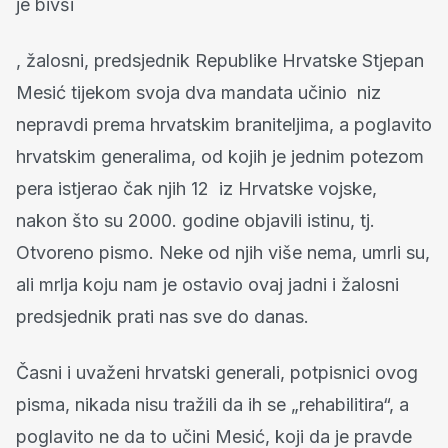
je bivši
, žalosni, predsjednik Republike Hrvatske Stjepan
Mesić tijekom svoja dva mandata učinio niz
nepravdi prema hrvatskim braniteljima, a poglavito
hrvatskim generalima, od kojih je jednim potezom
pera istjerao čak njih 12 iz Hrvatske vojske,
nakon što su 2000. godine objavili istinu, tj.
Otvoreno pismo. Neke od njih više nema, umrli su,
ali mrlja koju nam je ostavio ovaj jadni i žalosni
predsjednik prati nas sve do danas.
Časni i uvaženi hrvatski generali, potpisnici ovog
pisma, nikada nisu tražili da ih se „rehabilitira“, a
poglavito ne da to učini Mesić, koji da je pravde