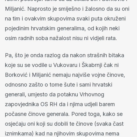
Miljanić. Naprosto je smiješno i žalosno da su oni
na tim i ovakvim skupovima svaki puta okruženi
pojedinim hrvatskim generalima, od kojih neki
osim radnih soba nažalost nisu ni vidjeli rata.
Pa, što je onda razlog da nakon strašnih bitaka
koje su se vodile u Vukovaru i Škabrnji čak ni
Borković i Miljanić nemaju najviše vojne činove,
odnosno zašto o tome šute i sami hrvatski
generali, umjesto da potaknu Vrhovnog
zapovjednika OS RH da i njima udjeli barem
počasne činove generala. Pored toga, kako se
osjećaju oni koji su dobili te činove (svaka čast
iznimkama) kad na njihovim skupovima nema