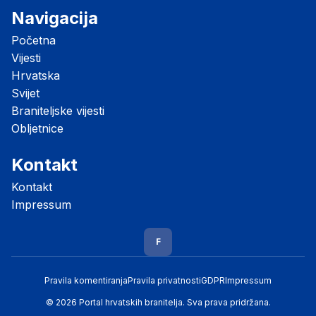
Navigacija
Početna
Vijesti
Hrvatska
Svijet
Braniteljske vijesti
Obljetnice
Kontakt
Kontakt
Impressum
F
Pravila komentiranja
Pravila privatnosti
GDPR
Impressum
© 2026 Portal hrvatskih branitelja. Sva prava pridržana.