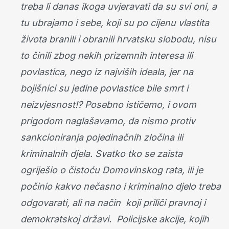
treba li danas ikoga uvjeravati da su svi oni, a
tu ubrajamo i sebe, koji su po cijenu vlastita
života branili i obranili hrvatsku slobodu, nisu
to činili zbog nekih prizemnih interesa ili
povlastica, nego iz najviših ideala, jer na
bojišnici su jedine povlastice bile smrt i
neizvjesnost!? Posebno ističemo, i ovom
prigodom naglašavamo, da nismo protiv
sankcioniranja pojedinačnih zločina ili
kriminalnih djela. Svatko tko se zaista
ogriješio o čistoću Domovinskog rata, ili je
počinio kakvo nečasno i kriminalno djelo treba
odgovarati, ali na način koji priliči pravnoj i
demokratskoj državi. Policijske akcije, kojih