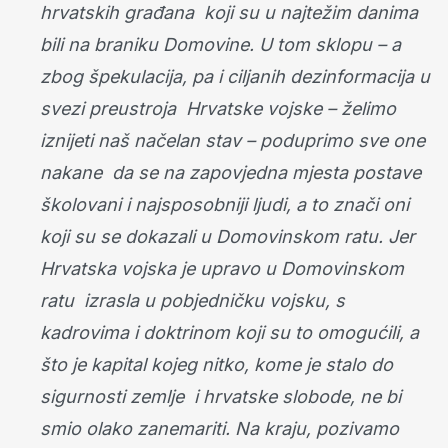
hrvatskih građana koji su u najtežim danima
bili na braniku Domovine. U tom sklopu – a
zbog špekulacija, pa i ciljanih dezinformacija u
svezi preustroja Hrvatske vojske – želimo
iznijeti naš načelan stav – poduprimo sve one
nakane da se na zapovjedna mjesta postave
školovani i najsposobniji ljudi, a to znači oni
koji su se dokazali u Domovinskom ratu. Jer
Hrvatska vojska je upravo u Domovinskom
ratu izrasla u pobjedničku vojsku, s
kadrovima i doktrinom koji su to omogućili, a
što je kapital kojeg nitko, kome je stalo do
sigurnosti zemlje i hrvatske slobode, ne bi
smio olako zanemariti. Na kraju, pozivamo