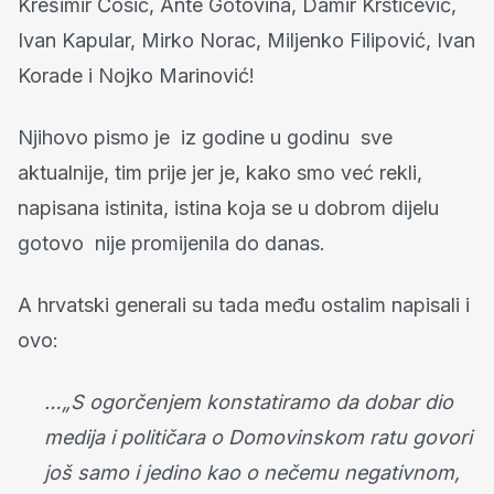
Krešimir Ćosić, Ante Gotovina, Damir Krstičević,
Ivan Kapular, Mirko Norac, Miljenko Filipović, Ivan
Korade i Nojko Marinović!
Njihovo pismo je iz godine u godinu sve
aktualnije, tim prije jer je, kako smo već rekli,
napisana istinita, istina koja se u dobrom dijelu
gotovo nije promijenila do danas.
A hrvatski generali su tada među ostalim napisali i
ovo:
…„S ogorčenjem konstatiramo da dobar dio
medija i političara o Domovinskom ratu govori
još samo i jedino kao o nečemu negativnom,