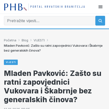
›
›
›
Početna
Blog
VIJESTI
Mladen Pavković: Zašto su ratni zapovjednici Vukovara i Škabrnje
bez generalskih činova?
VIJESTI
Mladen Pavković: Zašto su
ratni zapovjednici
Vukovara i Škabrnje bez
generalskih činova?