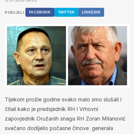
12.01.2026 08:05
PODIJELI:
FACEBOOK
TWITTER
LINKEDIN
Tijekom prošle godine svako malo smo slušali i
čitali kako je predsjednik RH i Vrhovni
zapovjednik Oružanih snaga RH Zoran Milanović
svečano dodijelio počasne činove generala