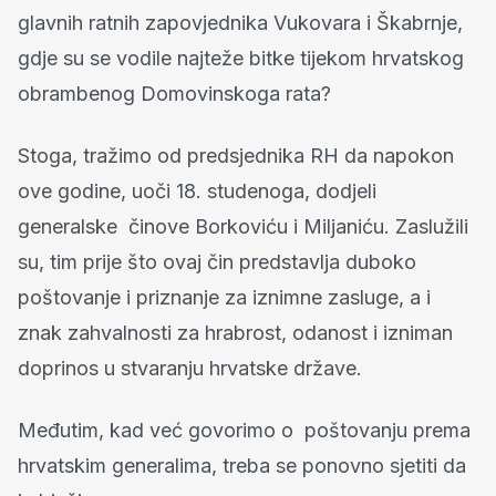
glavnih ratnih zapovjednika Vukovara i Škabrnje,
gdje su se vodile najteže bitke tijekom hrvatskog
obrambenog Domovinskoga rata?
Stoga, tražimo od predsjednika RH da napokon
ove godine, uoči 18. studenoga, dodjeli
generalske činove Borkoviću i Miljaniću. Zaslužili
su, tim prije što ovaj čin predstavlja duboko
poštovanje i priznanje za iznimne zasluge, a i
znak zahvalnosti za hrabrost, odanost i izniman
doprinos u stvaranju hrvatske države.
Međutim, kad već govorimo o poštovanju prema
hrvatskim generalima, treba se ponovno sjetiti da