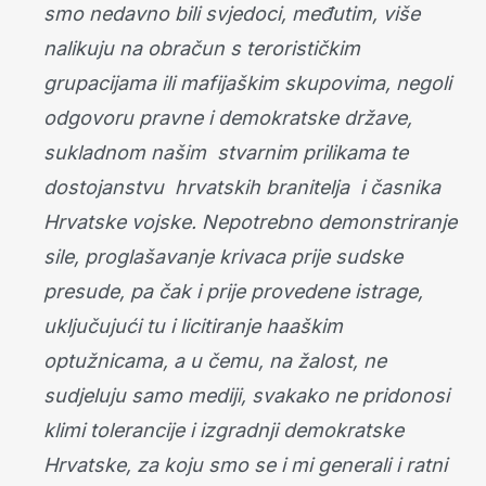
smo nedavno bili svjedoci, međutim, više
nalikuju na obračun s terorističkim
grupacijama ili mafijaškim skupovima, negoli
odgovoru pravne i demokratske države,
sukladnom našim stvarnim prilikama te
dostojanstvu hrvatskih branitelja i časnika
Hrvatske vojske. Nepotrebno demonstriranje
sile, proglašavanje krivaca prije sudske
presude, pa čak i prije provedene istrage,
uključujući tu i licitiranje haaškim
optužnicama, a u čemu, na žalost, ne
sudjeluju samo mediji, svakako ne pridonosi
klimi tolerancije i izgradnji demokratske
Hrvatske, za koju smo se i mi generali i ratni