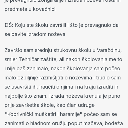
predmeta u kovačnici.
DŠ: Koju ste školu završili i što je prevagnulo da
se bavite izradom noževa
Završio sam srednju strukovnu školu u Varaždinu,
smjer Tehničar zaštite, ali nakon školovanja me to
i nije baš zanimalo, nakon školovanja sam počeo
malo ozbiljnije razmišljati o noževima i trudio sam
se usavršiti ih, naučiti o njima i na kraju izraditi ih
najbolje što znam.
Izrada noževa krenula je puno
prije završetka škole, kao član udruge
"Koprivnički mušketiri i haramije" počeo sam se
zanimati o hladnom oružju poput mačeva, bodeža