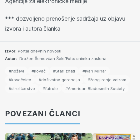
Agencije za elektroničke medije
*** dozvoljeno prenošenje sadržaja uz objavu
izvora i autora članka
Izvor:
Portal dnevnih novosti
Autor:
Dražen Šemovčan Šeki/Foto: snimka zaslona
#noževi
#kovač
#Stari znati
#Ivan Mlinar
#kovačnica
#doživotna garancija
#žongliranje vatrom
#streličarstvo
#futrole
#American Bladesmith Society
POVEZANI ČLANCI