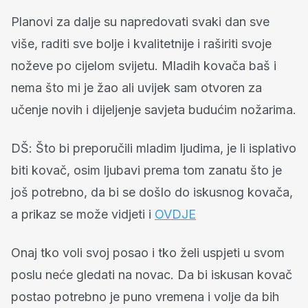
Planovi za dalje su napredovati svaki dan sve
više, raditi sve bolje i kvalitetnije i raširiti svoje
noževe po cijelom svijetu.
Mladih kovača baš i
nema što mi je žao ali uvijek sam otvoren za
učenje novih i dijeljenje savjeta budućim nožarima.
DŠ: Što bi preporučili mladim ljudima, je li isplativo
biti kovač, osim ljubavi prema tom zanatu što je
još potrebno, da bi se došlo do iskusnog kovača,
a prikaz se može vidjeti i
OVDJE
Onaj tko voli svoj posao i tko želi uspjeti u svom
poslu neće gledati na novac.
Da bi iskusan kovač
postao potrebno je puno vremena i volje da bih