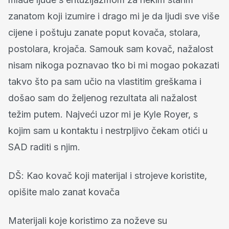
zanatom koji izumire i drago mi je da ljudi sve više
cijene i poštuju zanate poput kovača, stolara,
postolara, krojača.
Samouk sam kovač, nažalost
nisam nikoga poznavao tko bi mi mogao pokazati
takvo što pa sam učio na vlastitim greškama i
došao sam do željenog rezultata ali nažalost
težim putem.
Najveći uzor mi je Kyle Royer, s
kojim sam u kontaktu i nestrpljivo čekam otići u
SAD raditi s njim.
DŠ: Kao kovač koji materijal i strojeve koristite,
opišite malo zanat kovača
Materijali koje koristimo za noževe su