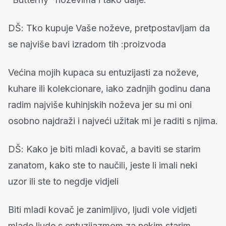
DŠ: Tko kupuje Vaše noževe, pretpostavljam da
se najviše bavi izradom tih :proizvoda
Većina mojih kupaca su entuzijasti za noževe,
kuhare ili kolekcionare, iako zadnjih godinu dana
radim najviše kuhinjskih noževa jer su mi oni
osobno najdraži i najveći užitak mi je raditi s njima.
DŠ: Kako je biti mladi kovač, a baviti se starim
zanatom, kako ste to naučili, jeste li imali neki
uzor ili ste to negdje vidjeli
Biti mladi kovač je zanimljivo, ljudi vole vidjeti
mlade ljude s entuzijazmom za nekim starim