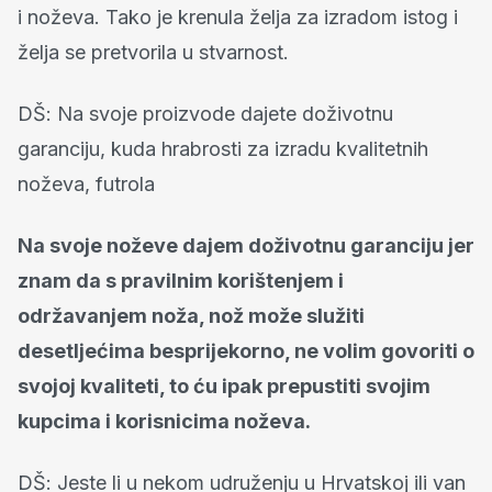
i noževa.
Tako je krenula želja za izradom istog i
želja se pretvorila u stvarnost.
DŠ: Na svoje proizvode dajete doživotnu
garanciju, kuda hrabrosti za izradu kvalitetnih
noževa, futrola
Na svoje noževe dajem doživotnu garanciju jer
znam da s pravilnim korištenjem i
održavanjem noža, nož može služiti
desetljećima besprijekorno, ne volim govoriti o
svojoj kvaliteti, to ću ipak prepustiti svojim
kupcima i korisnicima noževa.
DŠ: Jeste li u nekom udruženju u Hrvatskoj ili van