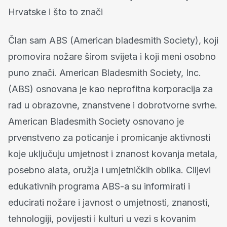
Hrvatske i što to znači
Član sam ABS (American bladesmith Society), koji
promovira nožare širom svijeta i koji meni osobno
puno znači.
American Bladesmith Society, Inc.
(ABS) osnovana je kao neprofitna korporacija za
rad u obrazovne, znanstvene i dobrotvorne svrhe.
American Bladesmith Society osnovano je
prvenstveno za poticanje i promicanje aktivnosti
koje uključuju umjetnost i znanost kovanja metala,
posebno alata, oružja i umjetničkih oblika.
Ciljevi
edukativnih programa ABS-a su informirati i
educirati nožare i javnost o umjetnosti, znanosti,
tehnologiji, povijesti i kulturi u vezi s kovanim