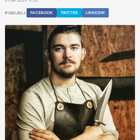
01.08.2023 11:26
PODIJELI:
FACEBOOK
TWITTER
LINKEDIN