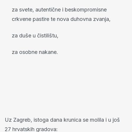
za svete, autentične i beskompromisne
crkvene pastire te nova duhovna zvanja,
za duše u čistilištu,
za osobne nakane.
Uz Zagreb, istoga dana krunica se molila i u još
27 hrvatskih gradova: