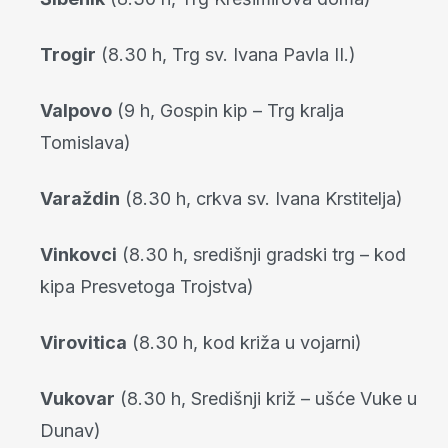
Trogir
(8.30 h, Trg sv. Ivana Pavla II.)
Valpovo
(9 h, Gospin kip – Trg kralja
Tomislava)
Varaždin
(8.30 h, crkva sv. Ivana Krstitelja)
Vinkovci
(8.30 h, središnji gradski trg – kod
kipa Presvetoga Trojstva)
Virovitica
(8.30 h, kod križa u vojarni)
Vukovar
(8.30 h, Središnji križ – ušće Vuke u
Dunav)