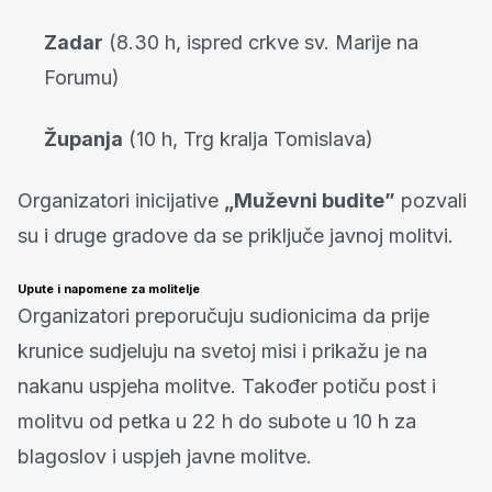
Zadar
(8.30 h, ispred crkve sv. Marije na
Forumu)
Županja
(10 h, Trg kralja Tomislava)
Organizatori inicijative
„Muževni budite”
pozvali
su i druge gradove da se priključe javnoj molitvi.
Upute i napomene za molitelje
Organizatori preporučuju sudionicima da prije
krunice sudjeluju na svetoj misi i prikažu je na
nakanu uspjeha molitve. Također potiču post i
molitvu od petka u 22 h do subote u 10 h za
blagoslov i uspjeh javne molitve.