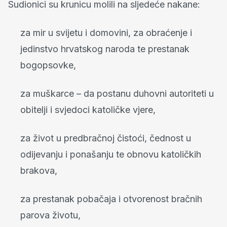
Sudionici su krunicu molili na sljedeće nakane:
za mir u svijetu i domovini, za obraćenje i
jedinstvo hrvatskog naroda te prestanak
bogopsovke,
za muškarce – da postanu duhovni autoriteti u
obitelji i svjedoci katoličke vjere,
za život u predbračnoj čistoći, čednost u
odijevanju i ponašanju te obnovu katoličkih
brakova,
za prestanak pobačaja i otvorenost bračnih
parova životu,