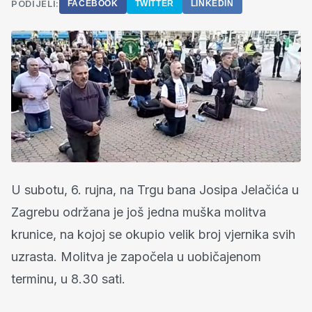
PODIJELI:
FACEBOOK
TWITTER
LINKEDIN
U subotu, 6. rujna, na Trgu bana Josipa Jelačića u
Zagrebu održana je još jedna muška molitva
krunice, na kojoj se okupio velik broj vjernika svih
uzrasta. Molitva je započela u uobičajenom
terminu, u 8.30 sati.