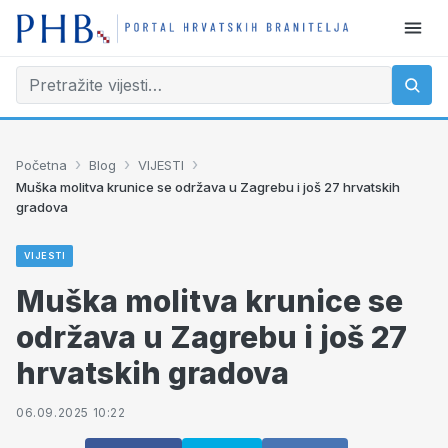
›
›
›
Početna
Blog
VIJESTI
Muška molitva krunice se održava u Zagrebu i još 27 hrvatskih
gradova
VIJESTI
Muška molitva krunice se
održava u Zagrebu i još 27
hrvatskih gradova
06.09.2025 10:22