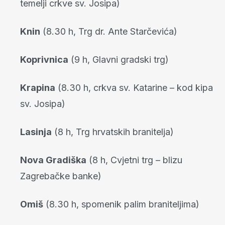
temelji crkve sv. Josipa)
Knin
(8.30 h, Trg dr. Ante Starčevića)
Koprivnica
(9 h, Glavni gradski trg)
Krapina
(8.30 h, crkva sv. Katarine – kod kipa
sv. Josipa)
Lasinja
(8 h, Trg hrvatskih branitelja)
Nova Gradiška
(8 h, Cvjetni trg – blizu
Zagrebačke banke)
Omiš
(8.30 h, spomenik palim braniteljima)