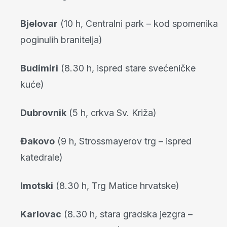
Bjelovar
(10 h, Centralni park – kod spomenika
poginulih branitelja)
Budimiri
(8.30 h, ispred stare svećeničke
kuće)
Dubrovnik
(5 h, crkva Sv. Križa)
Đakovo
(9 h, Strossmayerov trg – ispred
katedrale)
Imotski
(8.30 h, Trg Matice hrvatske)
Karlovac
(8.30 h, stara gradska jezgra –