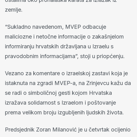
zemlje.
“Sukladno navedenom, MVEP odbacuje
maliciozne i netočne informacije o zakašnjelom
informiranju hrvatskih državljana u Izraelu s
pravodobnim informacijama”, stoji u priopćenju.
Vezano za komentare o izraelskoj zastavi koja je
istaknuta na zgradi MVEP-a, na Zrinjevcu kažu da
se radi o simboličnoj gesti kojom Hrvatska
izražava solidarnost s Izraelom i poštovanje
prema velikom broju izgubljenih ljudskih života.
Predsjednik Zoran Milanović je u četvrtak ocijenio