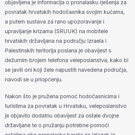
objavljena je informacija o pronalasku rješenja za
povratak hrvatskih hodočasnika svojim kućama,
a putem sustava za rano upozoravanje i
upravljanje krizama (SRUUK) na mobitele
hrvatskih državljana na području Izraela i
Palestinskih teritorija poslana je obavijest s
dežurnim brojem telefona veleposlanstva, kako bi
se javili oni koji žele napustiti navedena područja,
navodi se u priopćenju.
Nakon što je pružena pomoć hodočasnicima i
turistima za povratak u Hrvatsku, veleposlanstvo
je objavilo dodatnu obavijest za ostale dvojne
državljane te o pružanju potrebne pomoći
ostalima oko pronalaska karata za izlazak iz