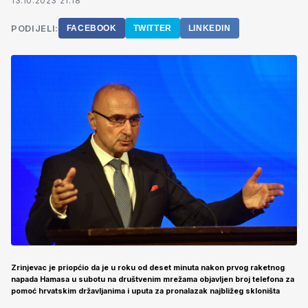
13.10.2023 21:18
PODIJELI:
FACEBOOK
TWITTER
LINKEDIN
Zrinjevac je priopćio da je u roku od deset minuta nakon prvog raketnog
napada Hamasa u subotu na društvenim mrežama objavljen broj telefona za
pomoć hrvatskim državljanima i uputa za pronalazak najbližeg skloništa