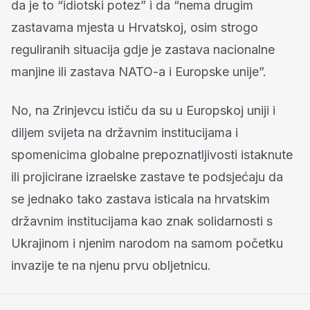
da je to “idiotski potez” i da “nema drugim
zastavama mjesta u Hrvatskoj, osim strogo
reguliranih situacija gdje je zastava nacionalne
manjine ili zastava NATO-a i Europske unije”.
No, na Zrinjevcu ističu da su u Europskoj uniji i
diljem svijeta na državnim institucijama i
spomenicima globalne prepoznatljivosti istaknute
ili projicirane izraelske zastave te podsjećaju da
se jednako tako zastava isticala na hrvatskim
državnim institucijama kao znak solidarnosti s
Ukrajinom i njenim narodom na samom početku
invazije te na njenu prvu obljetnicu.