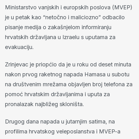
Ministarstvo vanjskih i europskih poslova (MVEP)
je u petak kao “netočno i maliciozno” odbacilo
pisanje medija o zakašnjelom informiranju
hrvatskih državljana u Izraelu s uputama za
evakuaciju.
Zrinjevac je priopćio da je u roku od deset minuta
nakon prvog raketnog napada Hamasa u subotu
na društvenim mrežama objavljen broj telefona za
pomoć hrvatskim državljanima i uputa za
pronalazak najbližeg skloništa.
Drugog dana napada u jutarnjim satima, na
profilima hrvatskog veleposlanstva i MVEP-a