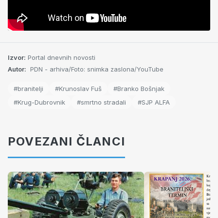
Izvor:
Portal dnevnih novosti
Autor:
PDN - arhiva/Foto: snimka zaslona/YouTube
#branitelji
#Krunoslav Fuš
#Branko Bošnjak
#Krug-Dubrovnik
#smrtno stradali
#SJP ALFA
POVEZANI ČLANCI