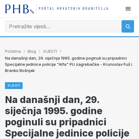
›
›
›
Početna
Blog
VIJESTI
Na današnji dan, 29. siječnja 1995. godine poginuli su pripadnici
Specijalne jedinice policije "Alfa" PU zagrebačke - Krunoslav Fuš i
Branko Bošnjak
VIJESTI
Na današnji dan, 29.
siječnja 1995. godine
poginuli su pripadnici
Specijalne jedinice policije