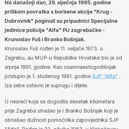
Na današnji dan, 29. siječnja 1995. godine
prilikom povratka s borbene akcije "Krug -
Dubrovnik" poginuli su pripadnici Specijalne
jedinice policije "Alfa" PU zagrebačke -
Krunoslav Fuš i Branko Bošnjak.
Krunoslav Fuš rođen je 11. veljače 1973. u
Zagrebu, au MUP-u Republike Hrvatske bio je od
srpnja 1991. godine. Kao osamnaestogodišnjak
pristupio je 1. studenog 1991. godine
SJP "Alfa"
.
Iza sebe ostavio je suprugu i dijete.
U nesreći koja se dogodila desetak kilometara
prije Zagreba stradao je i Branko Bošnjak koji je
obnašao dužnost pomoćnika zapovjednika SJP