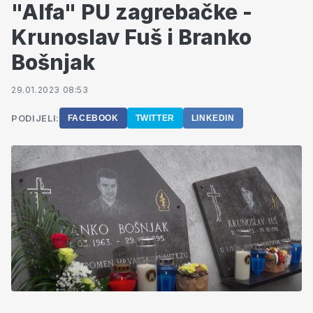
"Alfa" PU zagrebačke -
Krunoslav Fuš i Branko
Bošnjak
29.01.2023 08:53
PODIJELI:
FACEBOOK
TWITTER
LINKEDIN