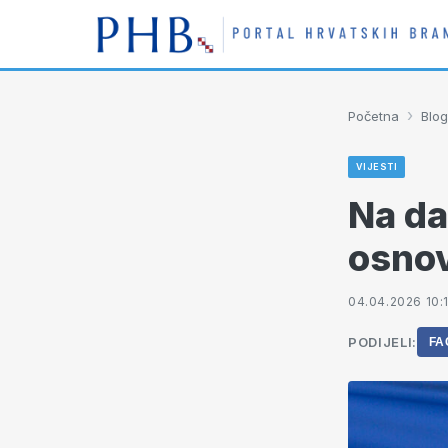
›
Početna
Blog
VIJESTI
Na da
osno
04.04.2026 10:
PODIJELI:
FA