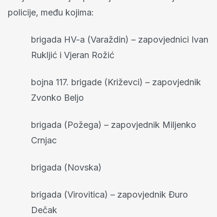
policije, među kojima:
brigada HV-a (Varaždin) – zapovjednici Ivan
Rukljić i Vjeran Rožić
bojna 117. brigade (Križevci) – zapovjednik
Zvonko Beljo
brigada (Požega) – zapovjednik Miljenko
Crnjac
brigada (Novska)
brigada (Virovitica) – zapovjednik Đuro
Dečak