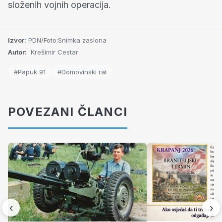
složenih vojnih operacija.
Izvor:
PDN/Foto:Snimka zaslona
Autor:
Krešimir Cestar
#Papuk 91
#Domovinski rat
POVEZANI ČLANCI
‹
›