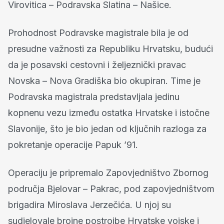
Virovitica – Podravska Slatina – Našice.
Prohodnost Podravske magistrale bila je od
presudne važnosti za Republiku Hrvatsku, budući
da je posavski cestovni i željeznički pravac
Novska – Nova Gradiška bio okupiran. Time je
Podravska magistrala predstavljala jedinu
kopnenu vezu između ostatka Hrvatske i istočne
Slavonije, što je bio jedan od ključnih razloga za
pokretanje operacije Papuk ’91.
Operaciju je pripremalo Zapovjedništvo Zbornog
područja Bjelovar – Pakrac, pod zapovjedništvom
brigadira Miroslava Jerzečića. U njoj su
sudjelovale brojne postrojbe Hrvatske vojske i