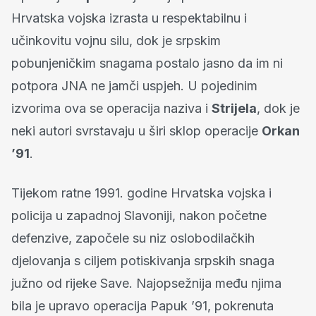
Hrvatska vojska izrasta u respektabilnu i
učinkovitu vojnu silu, dok je srpskim
pobunjeničkim snagama postalo jasno da im ni
potpora JNA ne jamči uspjeh. U pojedinim
izvorima ova se operacija naziva i
Strijela
, dok je
neki autori svrstavaju u širi sklop operacije
Orkan
’91
.
Tijekom ratne 1991. godine Hrvatska vojska i
policija u zapadnoj Slavoniji, nakon početne
defenzive, započele su niz oslobodilačkih
djelovanja s ciljem potiskivanja srpskih snaga
južno od rijeke Save. Najopsežnija među njima
bila je upravo operacija Papuk ’91, pokrenuta