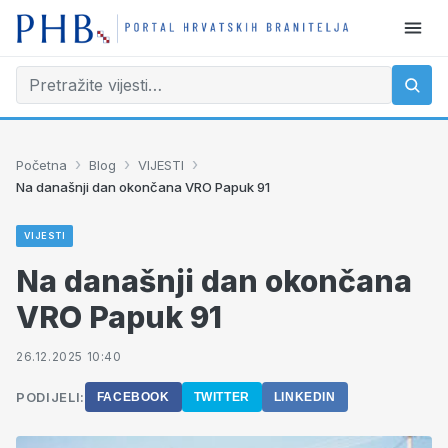
›
›
›
Početna
Blog
VIJESTI
Na današnji dan okončana VRO Papuk 91
VIJESTI
Na današnji dan okončana
VRO Papuk 91
26.12.2025 10:40
PODIJELI:
FACEBOOK
TWITTER
LINKEDIN