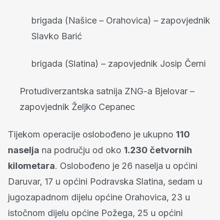
brigada (Našice – Orahovica) – zapovjednik
Slavko Barić
brigada (Slatina) – zapovjednik Josip Černi
Protudiverzantska satnija ZNG-a Bjelovar –
zapovjednik Željko Cepanec
Tijekom operacije oslobođeno je ukupno
110
naselja
na području od oko
1.230 četvornih
kilometara
. Oslobođeno je 26 naselja u općini
Daruvar, 17 u općini Podravska Slatina, sedam u
jugozapadnom dijelu općine Orahovica, 23 u
istočnom dijelu općine Požega, 25 u općini