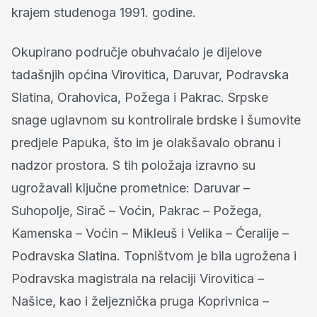
krajem studenoga 1991. godine.
Okupirano područje obuhvaćalo je dijelove
tadašnjih općina Virovitica, Daruvar, Podravska
Slatina, Orahovica, Požega i Pakrac. Srpske
snage uglavnom su kontrolirale brdske i šumovite
predjele Papuka, što im je olakšavalo obranu i
nadzor prostora. S tih položaja izravno su
ugrožavali ključne prometnice: Daruvar –
Suhopolje, Sirač – Voćin, Pakrac – Požega,
Kamenska – Voćin – Mikleuš i Velika – Ćeralije –
Podravska Slatina. Topništvom je bila ugrožena i
Podravska magistrala na relaciji Virovitica –
Našice, kao i željeznička pruga Koprivnica –