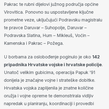
Pakrac te rubni dijelovi južnog područja općine
Virovitica. Ponovno su uspostavljene ključne
prometne veze, uključujući Podravsku magistralu
te pravce Daruvar – Suhopolje, Daruvar –
Podravska Slatina, Hum – Mikleuš, Voćin –
Kamenska i Pakrac – Požega.
U borbama za oslobođenje poginulo je oko
142
pripadnika Hrvatske vojske i hrvatske policije
.
Unatoč velikim gubicima, operacija Papuk ’91
donijela je značajne vojne i strateške dobitke.
Hrvatska vojska zaplijenila je znatne količine
oružja i vojne opreme te demonstrirala vidljiv
napredak u planiranju, koordinaciji i provedbi