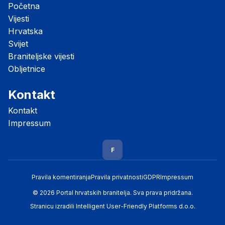
Početna
Vijesti
Hrvatska
Svijet
Braniteljske vijesti
Obljetnice
Kontakt
Kontakt
Impressum
F
Pravila komentiranja
Pravila privatnosti
GDPR
Impressum
© 2026 Portal hrvatskih branitelja. Sva prava pridržana.
Stranicu izradili
Intelligent User-Friendly Platforms d.o.o.