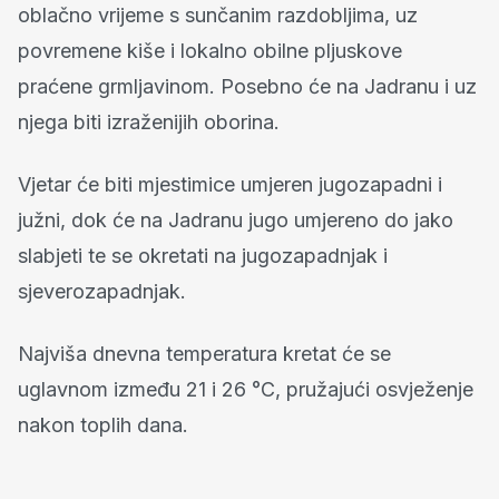
oblačno vrijeme s sunčanim razdobljima, uz
povremene kiše i lokalno obilne pljuskove
praćene grmljavinom. Posebno će na Jadranu i uz
njega biti izraženijih oborina.
Vjetar će biti mjestimice umjeren jugozapadni i
južni, dok će na Jadranu jugo umjereno do jako
slabjeti te se okretati na jugozapadnjak i
sjeverozapadnjak.
Najviša dnevna temperatura kretat će se
uglavnom između 21 i 26 °C, pružajući osvježenje
nakon toplih dana.