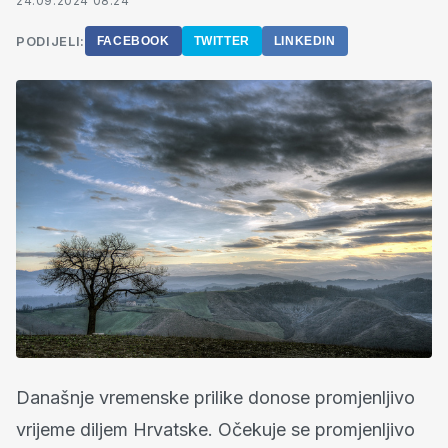
24.09.2024 08:24
PODIJELI:
FACEBOOK
TWITTER
LINKEDIN
Današnje vremenske prilike donose promjenljivo
vrijeme diljem Hrvatske. Očekuje se promjenljivo