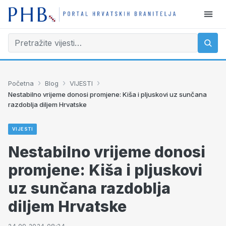
›
›
›
Početna
Blog
VIJESTI
Nestabilno vrijeme donosi promjene: Kiša i pljuskovi uz sunčana
razdoblja diljem Hrvatske
VIJESTI
Nestabilno vrijeme donosi
promjene: Kiša i pljuskovi
uz sunčana razdoblja
diljem Hrvatske