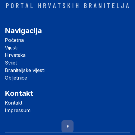
Navigacija
Početna
Vijesti
Hrvatska
Svijet
Braniteljske vijesti
Obljetnice
Kontakt
Kontakt
Impressum
F