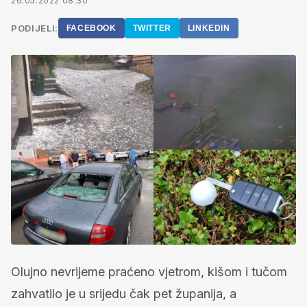
26.05.2022 08:30
PODIJELI:
FACEBOOK
TWITTER
LINKEDIN
Olujno nevrijeme praćeno vjetrom, kišom i tučom
zahvatilo je u srijedu čak pet županija, a