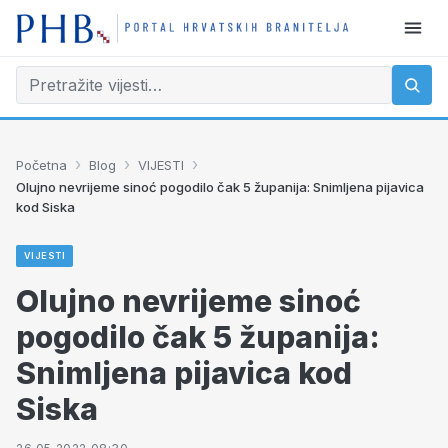
›
›
›
Početna
Blog
VIJESTI
Olujno nevrijeme sinoć pogodilo čak 5 županija: Snimljena pijavica
kod Siska
VIJESTI
Olujno nevrijeme sinoć
pogodilo čak 5 županija:
Snimljena pijavica kod
Siska