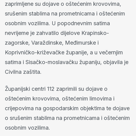
zaprimljene su dojave o oštećenim krovovima,
srušenim stablima na prometnicama i oštećenim
osobnim vozilima. U popodnevnim satima
nevrijeme je zahvatilo dijelove Krapinsko-
zagorske, Varaždinske, Međimurske i
Koprivničko-križevačke županije, a u večernjim
satima i Sisačko-moslavačku županiju, objavila je
Civilna zaštita.
Županijski centri 112 zaprimili su dojave o
oštećenim krovovima, oštećenim limovima i
crijepovima na gospodarskim objektima te dojave
o srušenim stablima na prometnicama i oštećenim
osobnim vozilima.