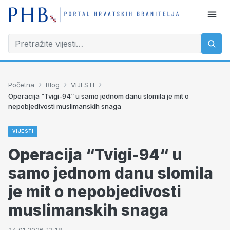
›
›
›
Početna
Blog
VIJESTI
Operacija “Tvigi-94“ u samo jednom danu slomila je mit o
nepobjedivosti muslimanskih snaga
VIJESTI
Operacija “Tvigi-94“ u
samo jednom danu slomila
je mit o nepobjedivosti
muslimanskih snaga