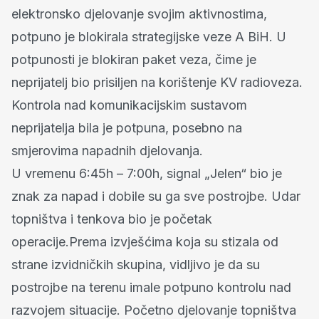
elektronsko djelovanje svojim aktivnostima,
potpuno je blokirala strategijske veze A BiH. U
potpunosti je blokiran paket veza, čime je
neprijatelj bio prisiljen na korištenje KV radioveza.
Kontrola nad komunikacijskim sustavom
neprijatelja bila je potpuna, posebno na
smjerovima napadnih djelovanja.
U vremenu 6:45h – 7:00h, signal „Jelen“ bio je
znak za napad i dobile su ga sve postrojbe. Udar
topništva i tenkova bio je početak
operacije.Prema izvješćima koja su stizala od
strane izvidničkih skupina, vidljivo je da su
postrojbe na terenu imale potpuno kontrolu nad
razvojem situacije. Početno djelovanje topništva