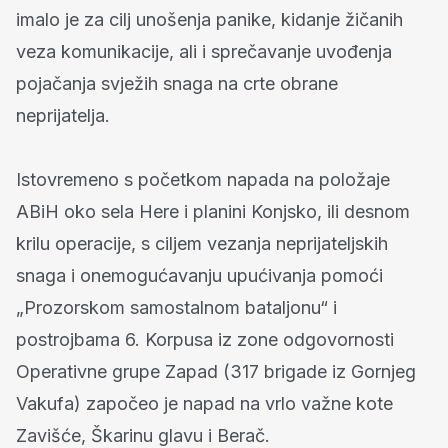
imalo je za cilj unošenja panike, kidanje žičanih
veza komunikacije, ali i sprečavanje uvođenja
pojačanja svježih snaga na crte obrane
neprijatelja.
Istovremeno s početkom napada na položaje
ABiH oko sela Here i planini Konjsko, ili desnom
krilu operacije, s ciljem vezanja neprijateljskih
snaga i onemogućavanju upućivanja pomoći
„Prozorskom samostalnom bataljonu“ i
postrojbama 6. Korpusa iz zone odgovornosti
Operativne grupe Zapad (317 brigade iz Gornjeg
Vakufa) započeo je napad na vrlo važne kote
Zavišće, Škarinu glavu i Berač.