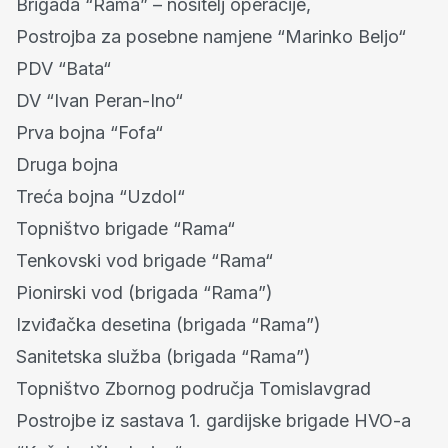
Brigada “Rama” – nositelj operacije,
Postrojba za posebne namjene “Marinko Beljo“
PDV “Bata“
DV “Ivan Peran-Ino“
Prva bojna “Fofa“
Druga bojna
Treća bojna “Uzdol“
Topništvo brigade “Rama“
Tenkovski vod brigade “Rama“
Pionirski vod (brigada “Rama”)
Izviđačka desetina (brigada “Rama”)
Sanitetska služba (brigada “Rama”)
Topništvo Zbornog područja Tomislavgrad
Postrojbe iz sastava 1. gardijske brigade HVO-a