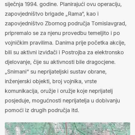
siječnja 1994. godine. Planirajući ovu operaciju,
zapovjedništvo brigade „Rama“, kao i
zapovjedništvo Zbornog područja Tomislavgrad,
pripremalo se za njenu provedbu temeljito i po
vojničkim pravilima. Danima prije početka akcije,
bili su aktivni izviđači i Postrojba za elektronsko
djelovanje, čije su aktivnosti bile dragocjene.
„Snimani“ su neprijateljski sustav obrane,
inženjerski objekti, broj vojnika, vrste
komunikacija, oružje i oružje koje neprijatelj
posjeduje, mogućnosti neprijatelja u dobivanju
pomoći iz drugih područja itd.