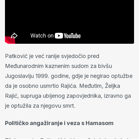
Patković je već ranije svjedočio pred
Međunarodnim kaznenim sudom za bivšu
Jugoslaviju 1999. godine, gdje je negirao optužbe
da je osobno usmrtio Rajića. Međutim, Željka
Rajić, supruga ubijenog zapovjednika, izravno ga
je optužila za njegovu smrt.
Političko angažiranje i veza s Hamasom