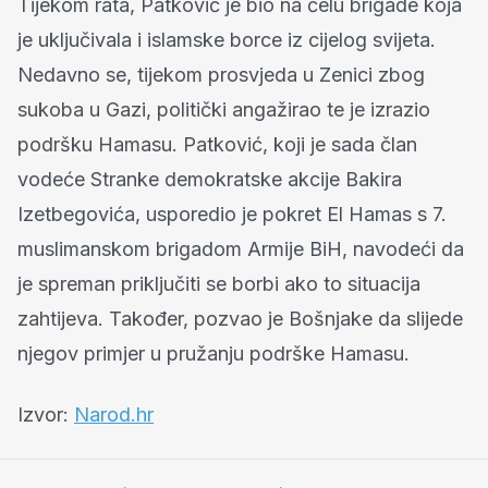
Tijekom rata, Patković je bio na čelu brigade koja
je uključivala i islamske borce iz cijelog svijeta.
Nedavno se, tijekom prosvjeda u Zenici zbog
sukoba u Gazi, politički angažirao te je izrazio
podršku Hamasu. Patković, koji je sada član
vodeće Stranke demokratske akcije Bakira
Izetbegovića, usporedio je pokret El Hamas s 7.
muslimanskom brigadom Armije BiH, navodeći da
je spreman priključiti se borbi ako to situacija
zahtijeva. Također, pozvao je Bošnjake da slijede
njegov primjer u pružanju podrške Hamasu.
Izvor:
Narod.hr