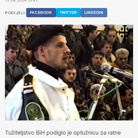
13.09.2024 15:47
PODIJELI:
FACEBOOK
TWITTER
LINKEDIN
Tužiteljstvo BiH podiglo je optužnicu za ratne