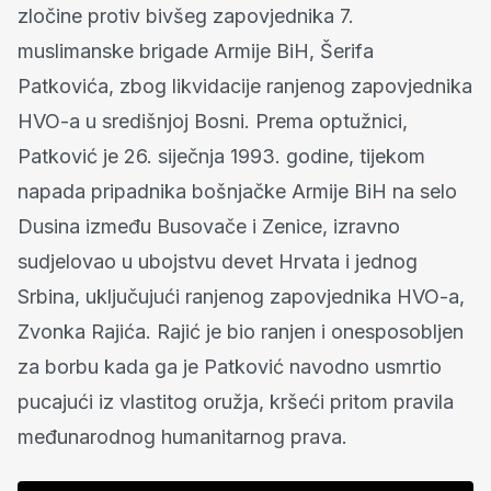
zločine protiv bivšeg zapovjednika 7.
muslimanske brigade Armije BiH, Šerifa
Patkovića, zbog likvidacije ranjenog zapovjednika
HVO-a u središnjoj Bosni. Prema optužnici,
Patković je 26. siječnja 1993. godine, tijekom
napada pripadnika bošnjačke Armije BiH na selo
Dusina između Busovače i Zenice, izravno
sudjelovao u ubojstvu devet Hrvata i jednog
Srbina, uključujući ranjenog zapovjednika HVO-a,
Zvonka Rajića. Rajić je bio ranjen i onesposobljen
za borbu kada ga je Patković navodno usmrtio
pucajući iz vlastitog oružja, kršeći pritom pravila
međunarodnog humanitarnog prava.