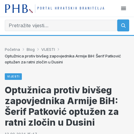
›
›
›
Početna
Blog
VIJESTI
Optužnica protiv bivšeg zapovjednika Armije BiH: Šerif Patković
optužen za ratni zločin u Dusini
VIJESTI
Optužnica protiv bivšeg
zapovjednika Armije BiH:
Šerif Patković optužen za
ratni zločin u Dusini