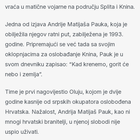
vraća u matične vojarne na području Splita i Knina.
Jedna od izjava Andrije Matijaša Pauka, koja je
obilježila njegov ratni put, zabilježena je 1993.
godine. Pripremajući se već tada sa svojim
oklopnjacima za oslobađanje Knina, Pauk je u
svom dnevniku zapisao: “Kad krenemo, gorit će
nebo i zemlja”.
Time je prvi nagovijestio Oluju, kojom je dvije
godine kasnije od srpskih okupatora oslobođena
Hrvatska. Nažalost, Andrija Matijaš Pauk, kao ni
mnogi hrvatski branitelji, u njenoj slobodi nije
uspio uživati.