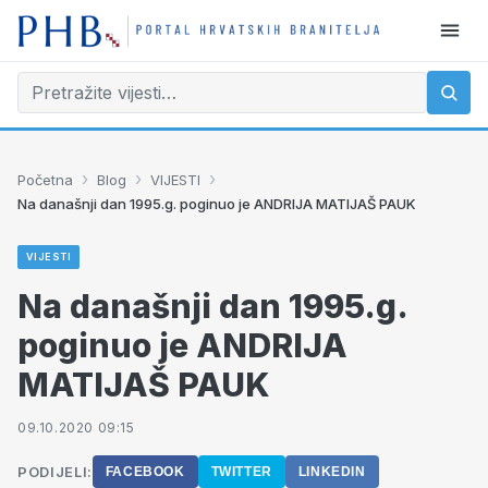
›
›
›
Početna
Blog
VIJESTI
Na današnji dan 1995.g. poginuo je ANDRIJA MATIJAŠ PAUK
VIJESTI
Na današnji dan 1995.g.
poginuo je ANDRIJA
MATIJAŠ PAUK
09.10.2020 09:15
PODIJELI:
FACEBOOK
TWITTER
LINKEDIN