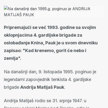
Pripremajući se već 1993. godine sa svojim
oklopnjacima 4. gardijske brigade za
oslobađanje Knina, Pauk je u svom dnevniku
zapisao: "Kad krenemo, gorit će nebo i
zemlja".
Na današnji dan, 9. listopada 1995. poginuo je
legendarni zapovjednik tenkista 4. gardijske
brigade
Andrija Matijaš Pauk
.
Andrija Matijaš rodio se 31. srpnja 1947. u