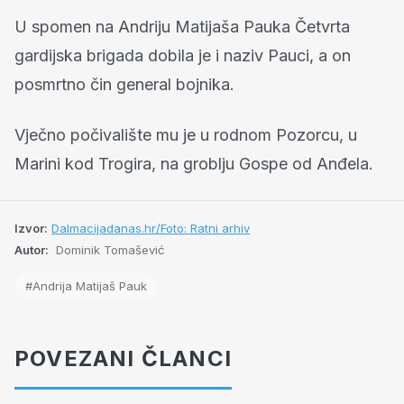
U spomen na Andriju Matijaša Pauka Četvrta
gardijska brigada dobila je i naziv Pauci, a on
posmrtno čin general bojnika.
Vječno počivalište mu je u rodnom Pozorcu, u
Marini kod Trogira, na groblju Gospe od Anđela.
Izvor:
Dalmacijadanas.hr/Foto: Ratni arhiv
Autor:
Dominik Tomašević
#Andrija Matijaš Pauk
POVEZANI ČLANCI