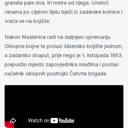
granata pala dva, tri metra od njega. Unatoč
ranama po cijelom tijelu bježi iz zadarske bolnice i
vraća se na bojište.
Nakon Maslenice radi na daljnjem opremanju
Oklopne bojne te prolazi šibensko bojište jednom,
a zadarsko dvaput, prije nego je 1. listopada 1993.
prepustio mjesto zapovjednika mlađima i postao
načelnik oklopnih postrojbi Četvrte brigade.