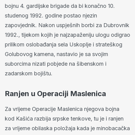
bojnu 4. gardijske brigade da bi konačno 10.
studenog 1992. godine postao njezin
zapovjednik. Nakon uspješnih borbi za Dubrovnik
1992., tijekom kojih je najzapaženiju ulogu odigrao
prilikom oslobađanja sela Uskoplje i strateškog
Golubovog kamena, nastavio je sa svojim
suborcima nizati pobjede na šibenskom i
zadarskom bojištu.
Ranjen u Operaciji Maslenica
Za vrijeme Operacije Maslenica njegova bojna
kod Kašića razbija srpske tenkove, tu je i ranjen
za vrijeme obilaska položaja kada je minobacačka