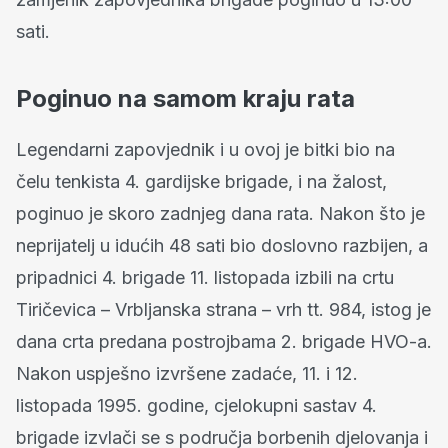
sati.
Poginuo na samom kraju rata
Legendarni zapovjednik i u ovoj je bitki bio na
čelu tenkista 4. gardijske brigade, i na žalost,
poginuo je skoro zadnjeg dana rata. Nakon što je
neprijatelj u idućih 48 sati bio doslovno razbijen, a
pripadnici 4. brigade 11. listopada izbili na crtu
Tiričevica – Vrbljanska strana – vrh tt. 984, istog je
dana crta predana postrojbama 2. brigade HVO-a.
Nakon uspješno izvršene zadaće, 11. i 12.
listopada 1995. godine, cjelokupni sastav 4.
brigade izvlači se s područja borbenih djelovanja i